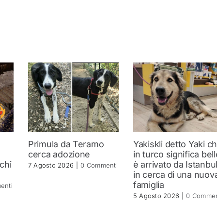
Primula da Teramo
Yakiskli detto Yaki c
a
cerca adozione
in turco significa bell
 chi
è arrivato da Istanbu
7 Agosto 2026
|
0 Commenti
in cerca di una nuov
famiglia
enti
5 Agosto 2026
|
0 Commen