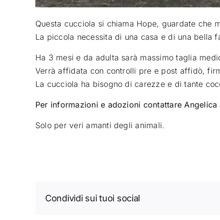
Questa cucciola si chiama Hope, guardate che m
La piccola necessita di una casa e di una bella 
Ha 3 mesi e da adulta sarà massimo taglia medio
Verrà affidata con controlli pre e post affidò, fi
La cucciola ha bisogno di carezze e di tante coc
Per informazioni e adozioni contattare Angelic
Solo per veri amanti degli animali.
Condividi sui tuoi social