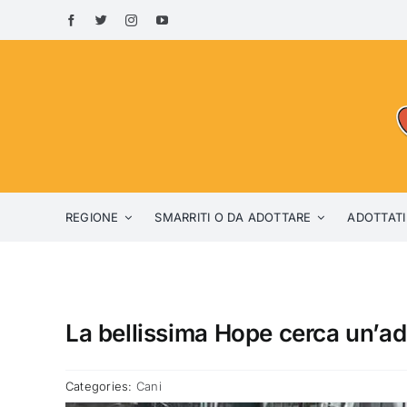
Skip
to
content
REGIONE
SMARRITI O DA ADOTTARE
ADOTTATI
La bellissima Hope cerca un’a
Categories:
Cani