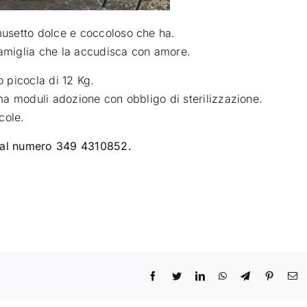
usetto dolce e coccoloso che ha
.
famiglia che la accudisca con amore.
 picocla di 12 Kg.
rma moduli adozione con obbligo di sterilizzazione.
cole.
a al numero 349 4310852.