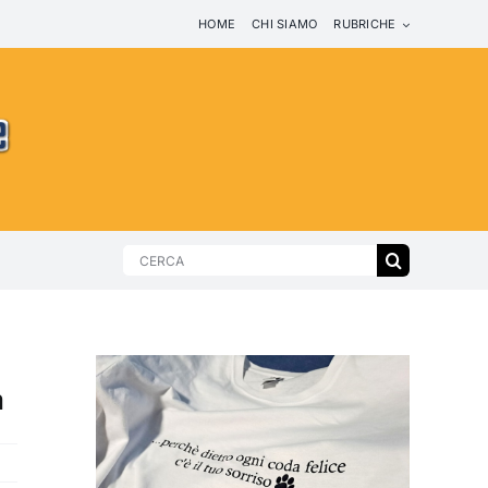
HOME
CHI SIAMO
RUBRICHE
Search
for:
a