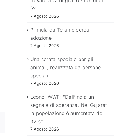
trovato a Contigliano Alto, di chi
è?
7 Agosto 2026
Primula da Teramo cerca
adozione
7 Agosto 2026
Una serata speciale per gli
animali, realizzata da persone
speciali
7 Agosto 2026
Leone, WWF: “Dall’India un
segnale di speranza. Nel Gujarat
la popolazione è aumentata del
32%”
7 Agosto 2026