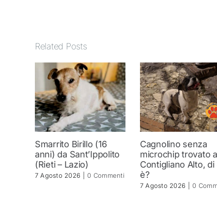
Related Posts
Smarrito Birillo (16
Cagnolino senza
anni) da Sant’Ippolito
microchip trovato 
(Rieti – Lazio)
Contigliano Alto, di
è?
7 Agosto 2026
|
0 Commenti
7 Agosto 2026
|
0 Comm