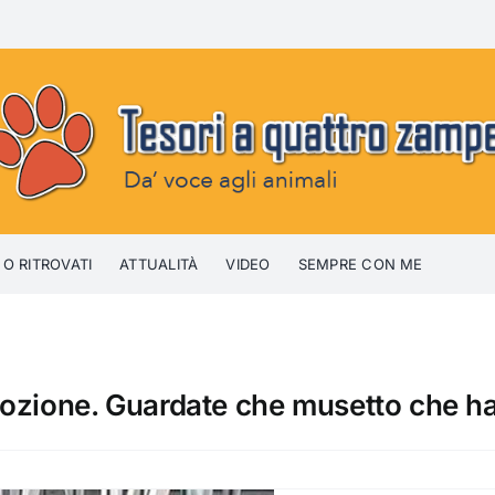
 O RITROVATI
ATTUALITÀ
VIDEO
SEMPRE CON ME
dozione. Guardate che musetto che h