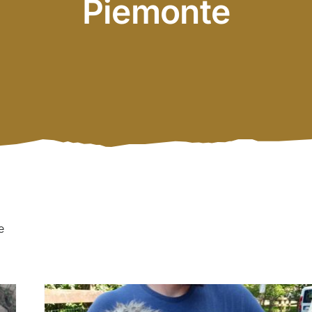
Piemonte
e