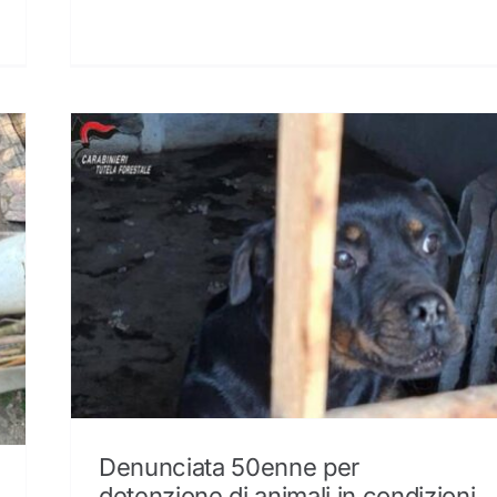
Denunciata 50enne per
detenzione di animali in condizioni