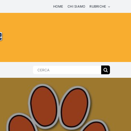
HOME
CHI SIAMO
RUBRICHE
Search
for: