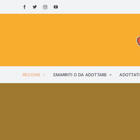
Skip
to
content
REGIONE
SMARRITI O DA ADOTTARE
ADOTTATI