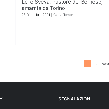
Lei è Sveva, Pastore del Bernese,
smarrita da Torino
28 Dicembre 2021
|
Cani
,
Piemonte
1
2
Next
Y
SEGNALAZIONI