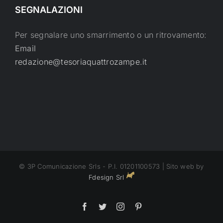
SEGNALAZIONI
Per segnalare uno smarrimento o un ritrovamento:
Email
redazione@tesoriaquattrozampe.it
© 3P Comunicazione Srls - P.I. 01201100573 | Sito web by
Fdesign Srl
Facebook
Twitter
Instagram
Pinterest