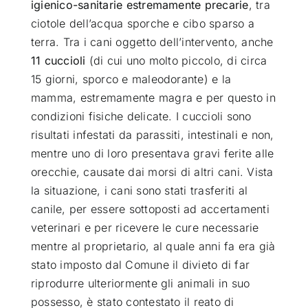
igienico-sanitarie estremamente precarie
, tra
ciotole dell’acqua sporche e cibo sparso a
terra. Tra i cani oggetto dell’intervento, anche
11 cuccioli
(di cui uno molto piccolo, di circa
15 giorni, sporco e maleodorante) e la
mamma, estremamente magra e per questo in
condizioni fisiche delicate. I cuccioli sono
risultati infestati da parassiti, intestinali e non,
mentre uno di loro presentava gravi ferite alle
orecchie, causate dai morsi di altri cani. Vista
la situazione, i cani sono stati trasferiti al
canile, per essere sottoposti ad accertamenti
veterinari e per ricevere le cure necessarie
mentre al proprietario, al quale anni fa era già
stato imposto dal Comune il divieto di far
riprodurre ulteriormente gli animali in suo
possesso, è stato contestato il reato di