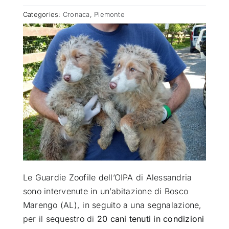
Categories:
Cronaca
,
Piemonte
ATTUALITÀ
VIDEO
CHI SIAMO
RUBRICHE
SEMPRE CON ME
Le Guardie Zoofile dell’OIPA di Alessandria
sono intervenute in un’abitazione di Bosco
Marengo (AL), in seguito a una segnalazione,
per il sequestro di
20 cani tenuti in condizioni