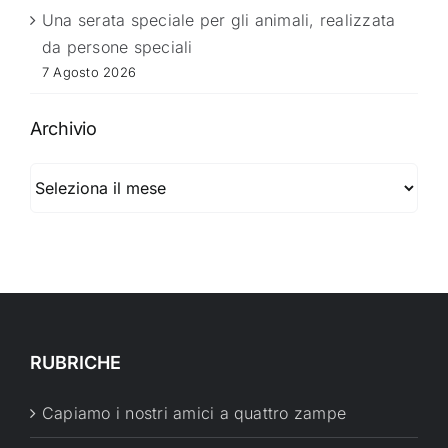
Una serata speciale per gli animali, realizzata
da persone speciali
7 Agosto 2026
Archivio
Archivio
RUBRICHE
Capiamo i nostri amici a quattro zampe