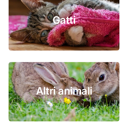
Gatti
Altri animali