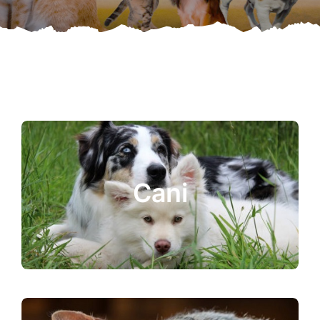
ATTUALITÀ
VIDEO
CHI SIAMO
RUBRICHE
Cani
SEMPRE CON ME