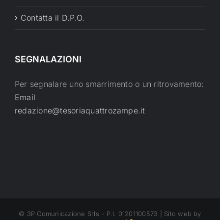
Contatta il D.P.O.
SEGNALAZIONI
Per segnalare uno smarrimento o un ritrovamento:
Email
redazione@tesoriaquattrozampe.it
© 3P Comunicazione Srls - P.I. 01201100573 | Sito web by