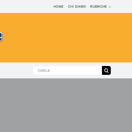
HOME
CHI SIAMO
RUBRICHE
Search
for: