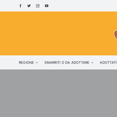
Skip
to
content
REGIONE
SMARRITI O DA ADOTTARE
ADOTTATI