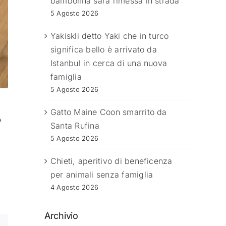
bambolina sarà rimessa in strada
5 Agosto 2026
Yakiskli detto Yaki che in turco
significa bello è arrivato da
Istanbul in cerca di una nuova
famiglia
5 Agosto 2026
Gatto Maine Coon smarrito da
A
Santa Rufina
5 Agosto 2026
Chieti, aperitivo di beneficenza
per animali senza famiglia
4 Agosto 2026
Archivio