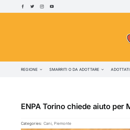
Skip
to
content
REGIONE
SMARRITI O DA ADOTTARE
ADOTTATI
ENPA Torino chiede aiuto per M
Categories:
Cani
,
Piemonte