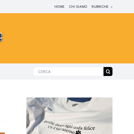
HOME
CHI SIAMO
RUBRICHE
Search
for: