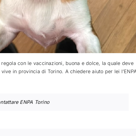
in regola con le vaccinazioni, buona e dolce, la quale deve
vive in provincia di Torino. A chiedere aiuto per lei l’ENP
ontattare ENPA Torino