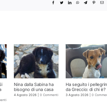
Si
Nina dalla Sabina ha
Ha seguito i pellegrin
a
bisogno di una casa
da Greccio: di chi è?
4 Agosto 2026
|
0 Commenti
3 Agosto 2026
|
0 Commen
enti