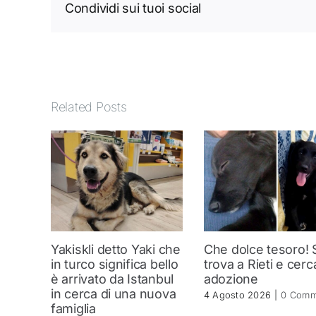
Condividi sui tuoi social
Related Posts
Yakiskli detto Yaki che
Che dolce tesoro! 
in turco significa bello
trova a Rieti e cerc
è arrivato da Istanbul
adozione
in cerca di una nuova
4 Agosto 2026
|
0 Comm
famiglia