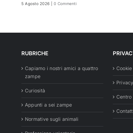
5 Agosto 2026
|
0 Commenti
RUBRICHE
PRIVAC
Capiamo i nostri amici a quattro
Cookie
zampe
Privacy
Curiosità
Centro
Appunti a sei zampe
Contatt
Normative sugli animali