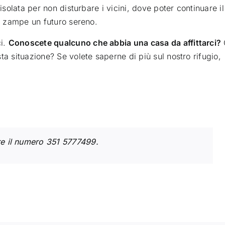
isolata per non disturbare i vicini, dove poter continuare il
ro zampe un futuro sereno.
ci.
Conoscete qualcuno che abbia una casa da affittarci?
ta situazione? Se volete saperne di più sul nostro rifugio,
are il numero 351 5777499.