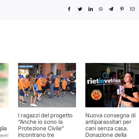
I ragazzi del progetto
Nuova consegna di
“Anche io sono la
antiparassitari per
lia
Protezione Civile”
cani senza casa.
incontrano tre
Donazione della
enti