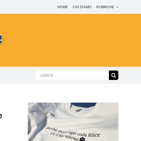
HOME
CHI SIAMO
RUBRICHE
Search
for:
e