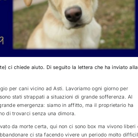
) ci chiede aiuto. Di seguito la lettera che ha inviato alla
ugio per cani vicino ad Asti. Lavoriamo ogni giorno per
i sono stati strappati a situazioni di grande sofferenza. Al
grande emergenza: siamo in affitto, ma il proprietario ha
amo di trovarci senza una dimora.
ato da morte certa, qui non ci sono box ma vivono liberi 
abbandonare ci sta facendo vivere un periodo molto difficil