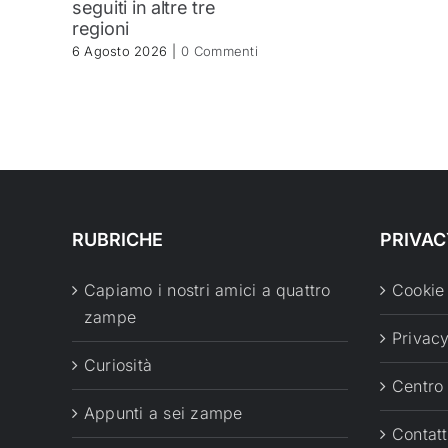
seguiti in altre tre
regioni
6 Agosto 2026
|
0 Commenti
RUBRICHE
PRIVAC
Capiamo i nostri amici a quattro
Cookie
zampe
Privacy
Curiosità
Centro
Appunti a sei zampe
Contatt