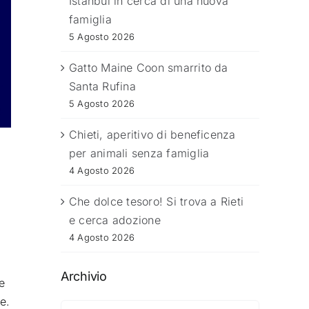
Istanbul in cerca di una nuova
famiglia
5 Agosto 2026
Gatto Maine Coon smarrito da
Santa Rufina
5 Agosto 2026
Chieti, aperitivo di beneficenza
per animali senza famiglia
4 Agosto 2026
Che dolce tesoro! Si trova a Rieti
e cerca adozione
4 Agosto 2026
Archivio
e
e.
Archivio