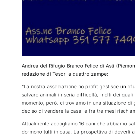
Andrea del Rifugio Branco Felice di Asti (Piemonte
redazione di Tesori a quattro zampe:
“La nostra associazione no profit gestisce un rif
salvare animali in seria difficoltà, molti dei qual
momento, però, ci troviamo in una situazione di 
deciso di vendere la casa, e fra tre mesi rischi
Attualmente accogliamo 16 cani che abbiamo salv
dormono tutti in casa. La prospettiva di doverli 