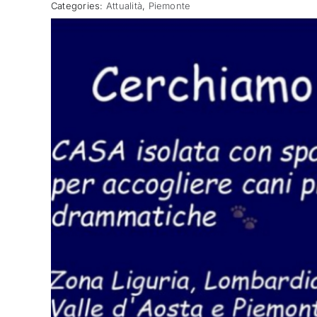
Categories:
Attualità
,
Piemonte