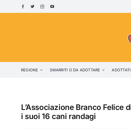
Skip
to
content
REGIONE
SMARRITI O DA ADOTTARE
ADOTTATI
L’Associazione Branco Felice di 
i suoi 16 cani randagi