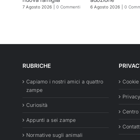
7 Agosto 2026
|
0 Commenti
6 Agosto 2026
|
0 Comm
RUBRICHE
PRIVAC
Capiamo i nostri amici a quattro
Cookie
zampe
Privacy
Curiosità
Centro
Appunti a sei zampe
Contatt
Normative sugli animali