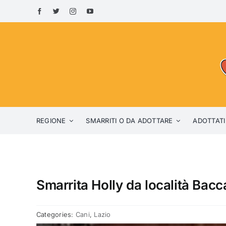
Skip
to
content
REGIONE
SMARRITI O DA ADOTTARE
ADOTTATI
Smarrita Holly da località Bac
Categories:
Cani
,
Lazio