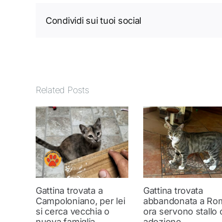
Condividi sui tuoi social
Related Posts
Gattina trovata a
Gattina trovata
Campoloniano, per lei
abbandonata a Ro
si cerca vecchia o
ora servono stallo 
nuova famiglia
adozione