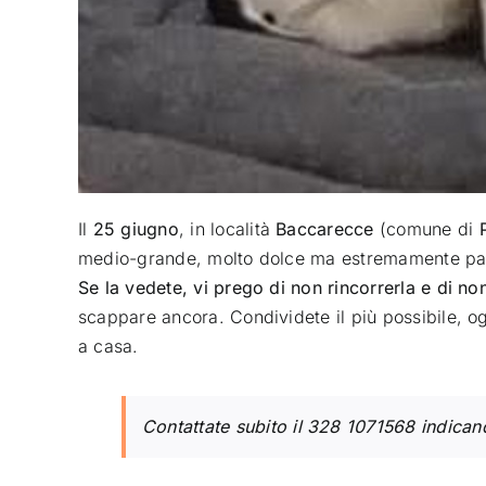
Il
25 giugno
, in località
Baccarecce
(comune di
medio-grande, molto dolce ma estremamente pa
Se la vedete, vi prego di non rincorrerla e di no
scappare ancora. C
ondividete il più possibile, 
a casa.
Contattate subito il
328 1071568
indicand