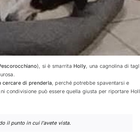
Pescorocchiano
), si è smarrita
Holly
, una cagnolina di tagl
urosa.
n cercare di prenderla
, perché potrebbe spaventarsi e
ogni condivisione può essere quella giusta per riportare Hol
o il punto in cui l’avete vista.