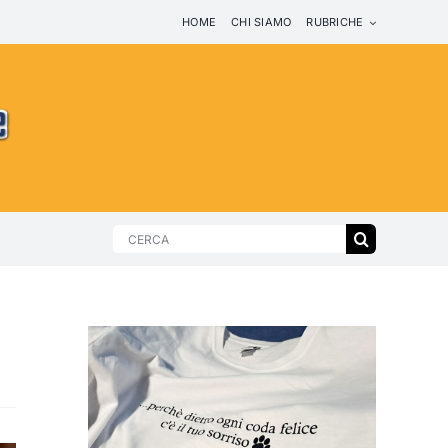
HOME
CHI SIAMO
RUBRICHE
Search
for: