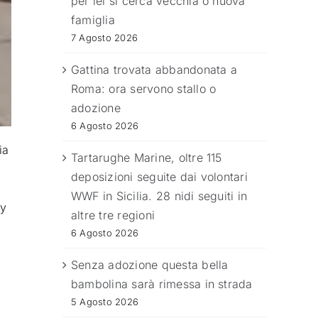
per lei si cerca vecchia o nuova
famiglia
7 Agosto 2026
Gattina trovata abbandonata a
Roma: ora servono stallo o
adozione
6 Agosto 2026
ia
Tartarughe Marine, oltre 115
deposizioni seguite dai volontari
WWF in Sicilia. 28 nidi seguiti in
ly
altre tre regioni
6 Agosto 2026
Senza adozione questa bella
bambolina sarà rimessa in strada
5 Agosto 2026