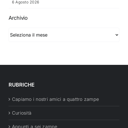
6 Agosto 2026
Archivio
Archivio
RUBRICHE
Capiamo i nostri amici a quattro zampe
Curiosità
Appunti a sei zampe