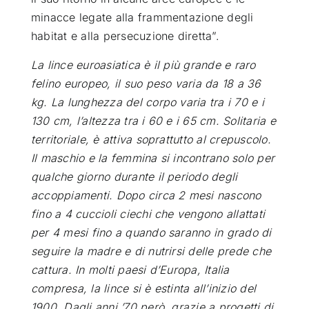
minacce legate alla frammentazione degli
habitat e alla persecuzione diretta”.
La lince euroasiatica è il più grande e raro
felino europeo, il suo peso varia da 18 a 36
kg. La lunghezza del corpo varia tra i 70 e i
130 cm, l’altezza tra i 60 e i 65 cm. Solitaria e
territoriale, è attiva soprattutto al crepuscolo.
Il maschio e la femmina si incontrano solo per
qualche giorno durante il periodo degli
accoppiamenti. Dopo circa 2 mesi nascono
fino a 4 cuccioli ciechi che vengono allattati
per 4 mesi fino a quando saranno in grado di
seguire la madre e di nutrirsi delle prede che
cattura.
In molti paesi d’Europa, Italia
compresa, la lince si è estinta all’inizio del
1900. Dagli anni ’70 però, grazie a progetti di