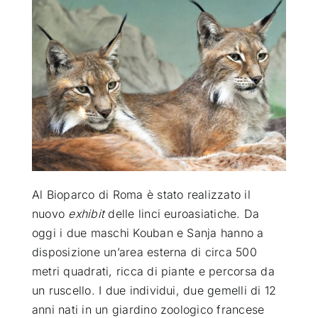
ATTUALITÀ
VIDEO
CHI SIAMO
RUBRICHE
Al Bioparco di Roma è stato realizzato il
nuovo
exhibit
delle linci euroasiatiche. Da
SEMPRE CON ME
oggi i due maschi Kouban e Sanja hanno a
disposizione un’area esterna di circa 500
metri quadrati, ricca di piante e percorsa da
un ruscello. I due individui, due gemelli di 12
anni nati in un giardino zoologico francese