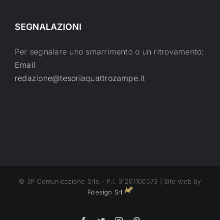
SEGNALAZIONI
Per segnalare uno smarrimento o un ritrovamento:
Email
redazione@tesoriaquattrozampe.it
© 3P Comunicazione Srls - P.I. 01201100573 | Sito web by
Fdesign Srl