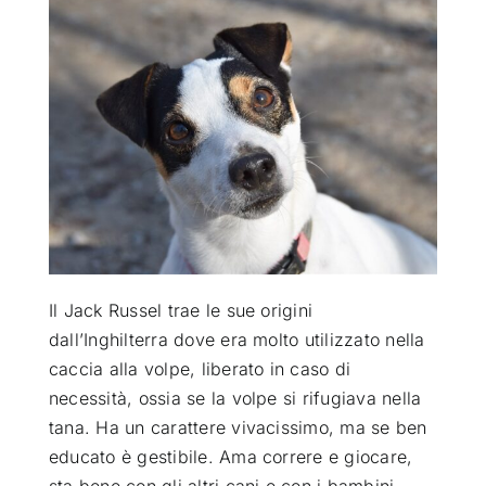
ATTUALITÀ
VIDEO
CHI SIAMO
RUBRICHE
Il Jack Russel trae le sue origini
SEMPRE CON ME
dall’Inghilterra dove era molto utilizzato nella
caccia alla volpe, liberato in caso di
necessità, ossia se la volpe si rifugiava nella
tana. Ha un carattere vivacissimo, ma se ben
educato è gestibile. Ama correre e giocare,