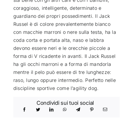
sta bene con gli altri cani e con i bambini,
coraggioso, intelligente, determinato e
guardiano dei propri possedimenti. ll Jack
Russel è di colore prevalentemente bianco
con macchie marroni o nere sulla testa, ha la
coda corta e portata alta, naso e labbra
devono essere neri e le orecchie piccole a
forma di V ricadente in avanti. Il Jack Russel
ha gli occhi marroni e a forma di mandorla
mentre il pelo può essere di tre lunghezze:
raso, lungo oppure intermedio. Perfetto nelle
discipline sportive come l’agility dog.
Condividi sui tuoi social