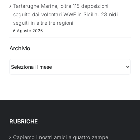
Tartarughe Marine, oltre 115 deposizioni
seguite dai volontari WWF in Sicilia. 28 nidi
seguiti in altre tre regioni
6 Agosto 2026
Archivio
Archivio
RUBRICHE
Capiamo i nostri amici a quattro zampe