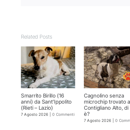
Related Posts
Smarrito Birillo (16
Cagnolino senza
anni) da Sant’Ippolito
microchip trovato 
(Rieti – Lazio)
Contigliano Alto, di
è?
7 Agosto 2026
|
0 Commenti
7 Agosto 2026
|
0 Comm