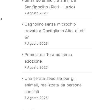
Smarrito Birillo (16 anni) da
Sant’Ippolito (Rieti – Lazio)
7 Agosto 2026
la
Cagnolino senza microchip
trovato a Contigliano Alto, di chi
è?
7 Agosto 2026
Primula da Teramo cerca
adozione
7 Agosto 2026
Una serata speciale per gli
animali, realizzata da persone
speciali
7 Agosto 2026