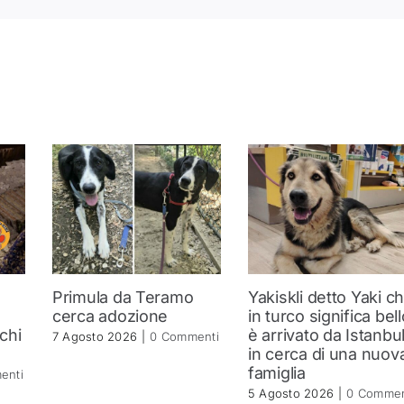
Primula da Teramo
Yakiskli detto Yaki c
a
cerca adozione
in turco significa bell
 chi
è arrivato da Istanbu
7 Agosto 2026
|
0 Commenti
in cerca di una nuov
famiglia
enti
5 Agosto 2026
|
0 Commen