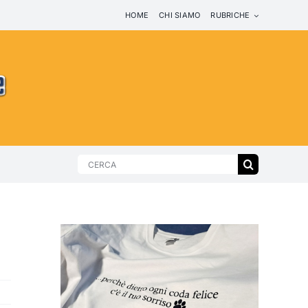
HOME
CHI SIAMO
RUBRICHE
Search
for: