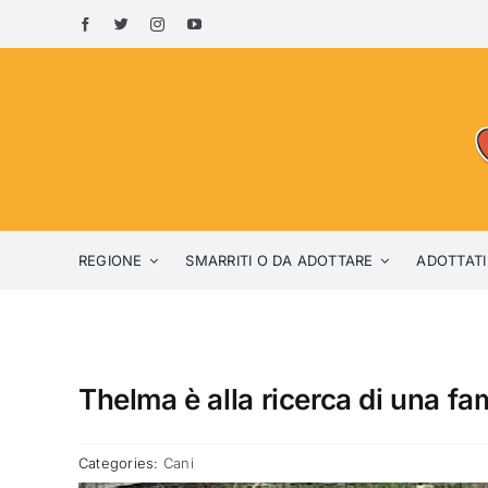
Skip
to
content
REGIONE
SMARRITI O DA ADOTTARE
ADOTTATI
Thelma è alla ricerca di una fami
Categories:
Cani