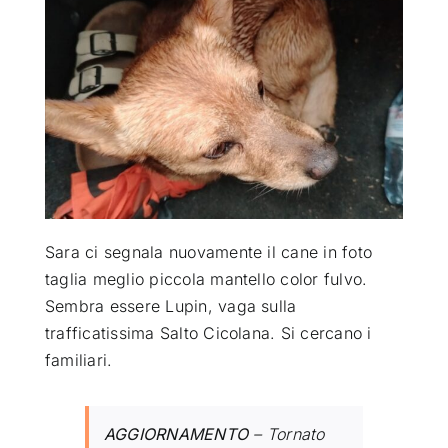
ATTUALITÀ
VIDEO
CHI SIAMO
RUBRICHE
Sara ci segnala nuovamente il cane in foto
taglia meglio piccola mantello color fulvo.
Sembra essere Lupin, vaga sulla
SEMPRE CON ME
trafficatissima Salto Cicolana. Si cercano i
familiari.
AGGIORNAMENTO
– Tornato