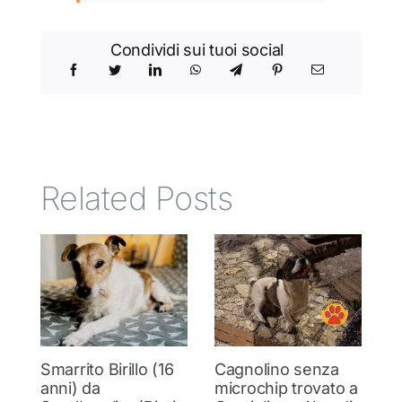
Condividi sui tuoi social
Related Posts
Smarrito Birillo (16
Cagnolino senza
P
anni) da
microchip trovato a
c