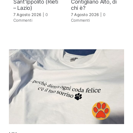
Sant’Ippolito (Rieti
Contigliano Alto, di
7 
– Lazio)
chi è?
C
7 Agosto 2026
|
0
7 Agosto 2026
|
0
Commenti
Commenti