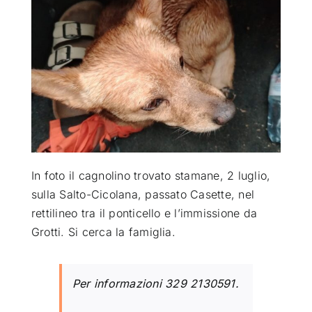
ATTUALITÀ
VIDEO
CHI SIAMO
RUBRICHE
In foto il cagnolino trovato stamane, 2 luglio,
sulla Salto-Cicolana, passato Casette, nel
rettilineo tra il ponticello e l’immissione da
SEMPRE CON ME
Grotti. Si cerca la famiglia.
Per informazioni 329 2130591.