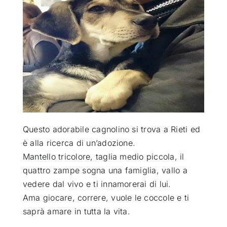
ATTUALITÀ
VIDEO
CHI SIAMO
RUBRICHE
Questo adorabile cagnolino si trova a Rieti ed
è alla ricerca di un’adozione
.
Mantello tricolore, taglia medio piccola, il
SEMPRE CON ME
quattro zampe sogna una famiglia, vallo a
vedere dal vivo e ti innamorerai di lui.
Ama giocare, correre, vuole le coccole e ti
saprà amare in tutta la vita.