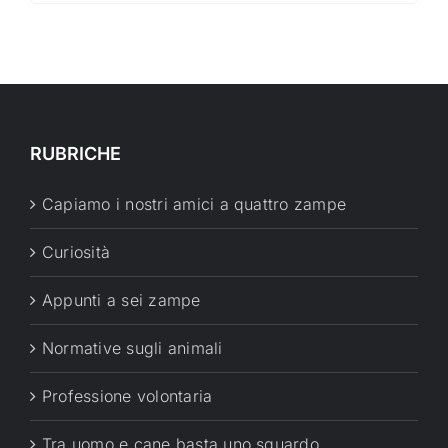
RUBRICHE
Capiamo i nostri amici a quattro zampe
Curiosità
Appunti a sei zampe
Normative sugli animali
Professione volontaria
Tra uomo e cane basta uno sguardo