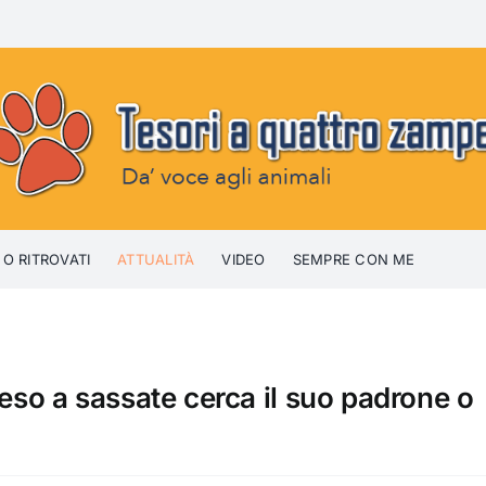
 O RITROVATI
ATTUALITÀ
VIDEO
SEMPRE CON ME
reso a sassate cerca il suo padrone o