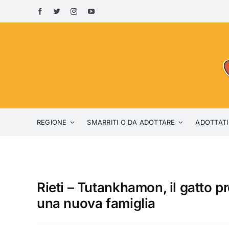
Skip
to
content
REGIONE
SMARRITI O DA ADOTTARE
ADOTTATI
Rieti – Tutankhamon, il gatto p
una nuova famiglia