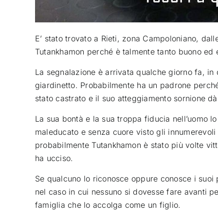
E’ stato trovato a Rieti, zona Campoloniano, dalle
Tutankhamon perché è talmente tanto buono ed 
La segnalazione è arrivata qualche giorno fa, i
giardinetto. Probabilmente ha un padrone perch
stato castrato e il suo atteggiamento sornione dà 
La sua bontà e la sua troppa fiducia nell’uomo l
maleducato e senza cuore visto gli innumerevoli 
probabilmente Tutankhamon è stato più volte vitt
ha ucciso.
Se qualcuno lo riconosce oppure conosce i suoi pa
nel caso in cui nessuno si dovesse fare avanti p
famiglia che lo accolga come un figlio.