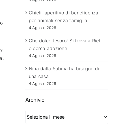
Chieti, aperitivo di beneficenza
per animali senza famiglia
to
4 Agosto 2026
Che dolce tesoro! Si trova a Rieti
e cerca adozione
e’
4 Agosto 2026
a.
Nina dalla Sabina ha bisogno di
una casa
4 Agosto 2026
o
Archivio
Archivio