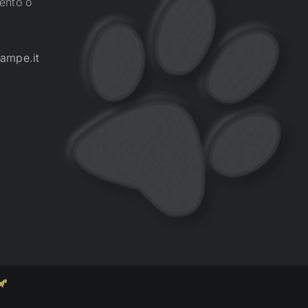
ento o
ampe.it