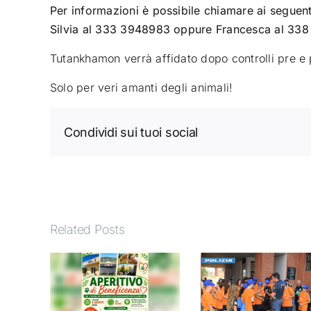
Per informazioni è possibile chiamare ai segue
Silvia al 333 3948983 oppure Francesca al 338
Tutankhamon verrà affidato dopo controlli pre e
Solo per veri amanti degli animali!
Condividi sui tuoi social
Related Posts