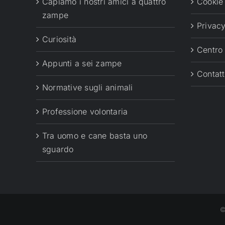
Capiamo i nostri amici a quattro
Cookie
zampe
Privacy
Curiosità
Centro
Appunti a sei zampe
Contatt
Normative sugli animali
Professione volontaria
Tra uomo e cane basta uno
sguardo
©