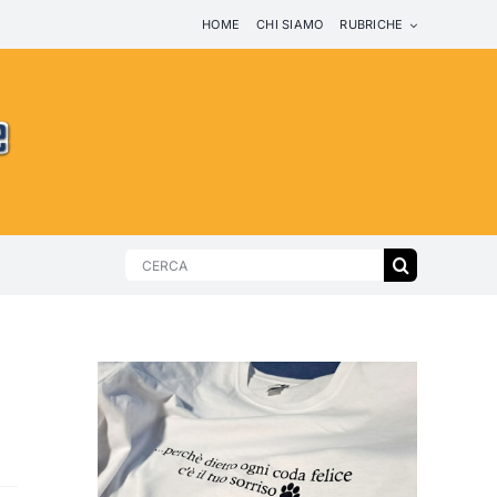
HOME
CHI SIAMO
RUBRICHE
Search
for: