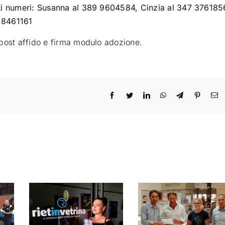
nti numeri: Susanna al 389 9604584, Cinzia al 347 376185
 8461161
 post affido e firma modulo adozione.