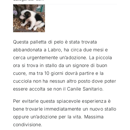
ATTUALITÀ
VIDEO
Questa palletta di pelo è stata trovata
abbandonata a Labro, ha circa due mesi e
CHI SIAMO
cerca urgentemente un’adozione. La piccola
ora si trova in stallo da un signore di buon
RUBRICHE
cuore, ma tra 10 giorni dovrà partire e la
cucciola non ha nessun altro posto dove poter
essere accolta se non il Canile Sanitario.
SEMPRE CON ME
Per evitarle questa spiacevole esperienza è
bene trovarle immediatamente un nuovo stallo
oppure un’adozione per la vita. Massima
condivisione.