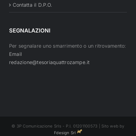
Contatta il D.P.O.
SEGNALAZIONI
Per segnalare uno smarrimento o un ritrovamento:
Email
redazione@tesoriaquattrozampe.it
© 3P Comunicazione Srls - P.I. 01201100573 | Sito web by
Fdesign Srl