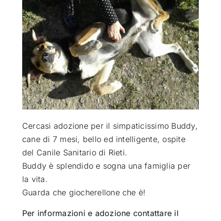
ATTUALITÀ
VIDEO
CHI SIAMO
RUBRICHE
Cercasi adozione per il simpaticissimo Buddy,
cane di 7 mesi, bello ed intelligente, ospite
del Canile Sanitario di Rieti
.
SEMPRE CON ME
Buddy è splendido e sogna una famiglia per
la vita.
Guarda che giocherellone che è!
Per informazioni e adozione contattare il