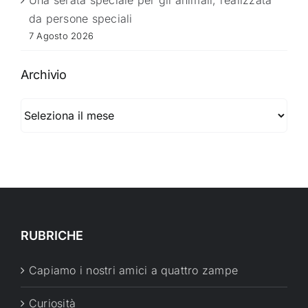
Una serata speciale per gli animali, realizzata
da persone speciali
7 Agosto 2026
Archivio
Archivio
RUBRICHE
Capiamo i nostri amici a quattro zampe
Curiosità