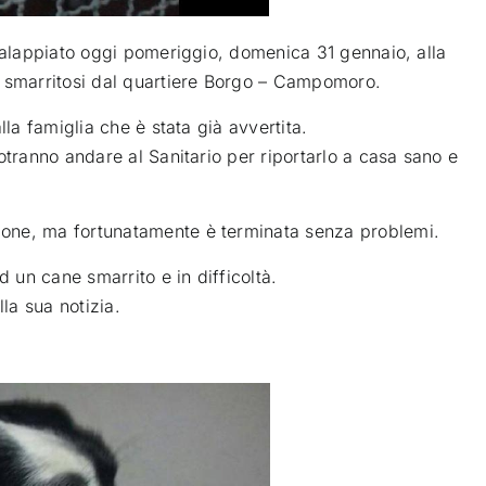
ccalappiato oggi pomeriggio, domenica 31 gennaio, alla
 smarritosi dal quartiere Borgo – Campomoro
.
lla famiglia che è stata già avvertita.
otranno andare al Sanitario per riportarlo a casa sano e
one, ma fortunatamente è terminata senza problemi.
d un cane smarrito e in difficoltà.
lla sua notizia.