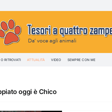
 O RITROVATI
ATTUALITÀ
VIDEO
SEMPRE CON ME
appiato oggi è Chico