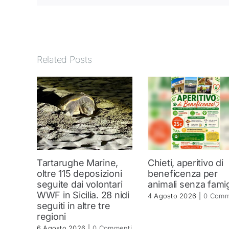
Related Posts
Tartarughe Marine,
Chieti, aperitivo di
oltre 115 deposizioni
beneficenza per
seguite dai volontari
animali senza famig
WWF in Sicilia. 28 nidi
4 Agosto 2026
|
0 Comm
seguiti in altre tre
regioni
6 Agosto 2026
|
0 Commenti