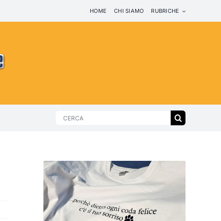
HOME
CHI SIAMO
RUBRICHE
Search
for: