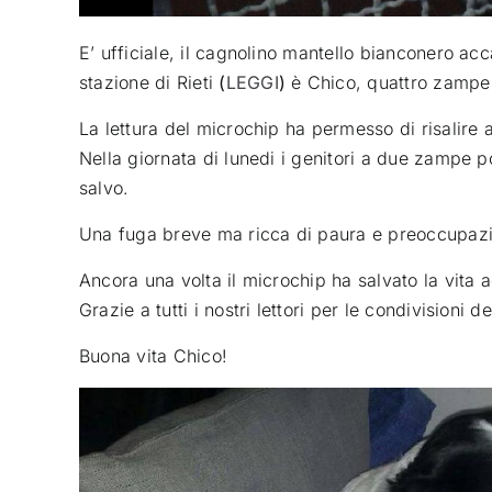
E’ ufficiale, il cagnolino mantello bianconero a
stazione di Rieti
(
LEGGI
)
è Chico, quattro zampe
La lettura del microchip ha permesso di risalire a
Nella giornata di lunedi i genitori a due zampe p
salvo.
Una fuga breve ma ricca di paura e preoccupazi
Ancora una volta il microchip ha salvato la vita a
Grazie a tutti i nostri lettori per le condivisioni de
Buona vita Chico!