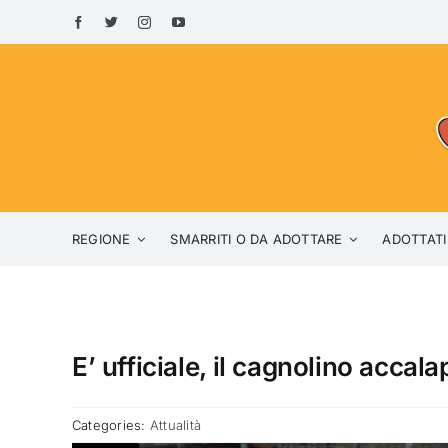
Skip
to
content
REGIONE
SMARRITI O DA ADOTTARE
ADOTTATI
E’ ufficiale, il cagnolino accal
Categories:
Attualità