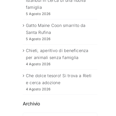
Istanbul in cerca di una nuova
famiglia
5 Agosto 2026
Gatto Maine Coon smarrito da
Santa Rufina
5 Agosto 2026
Chieti, aperitivo di beneficenza
per animali senza famiglia
4 Agosto 2026
Che dolce tesoro! Si trova a Rieti
e cerca adozione
4 Agosto 2026
Archivio
Archivio