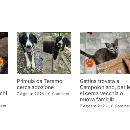
Primula da Teramo
Gattina trovata a
a
cerca adozione
Campoloniano, per le
 chi
si cerca vecchia o
7 Agosto 2026
|
0 Commenti
nuova famiglia
enti
7 Agosto 2026
|
0 Commen