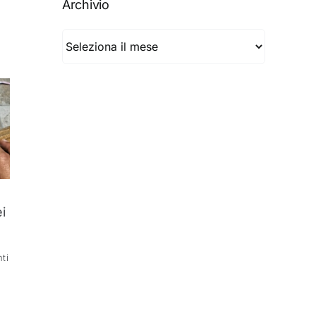
Archivio
Archivio
i
ti