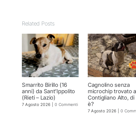
Related Posts
Smarrito Birillo (16
Cagnolino senza
anni) da Sant’Ippolito
microchip trovato 
(Rieti – Lazio)
Contigliano Alto, di
è?
7 Agosto 2026
|
0 Commenti
7 Agosto 2026
|
0 Comm