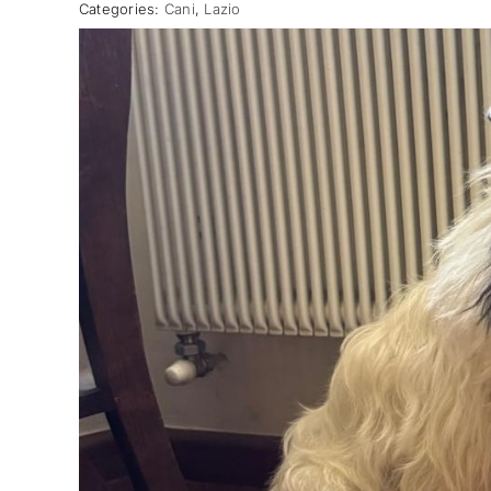
Categories:
Cani
,
Lazio