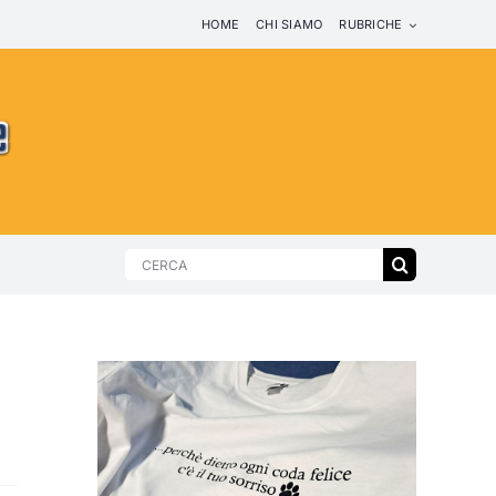
HOME
CHI SIAMO
RUBRICHE
Search
for: