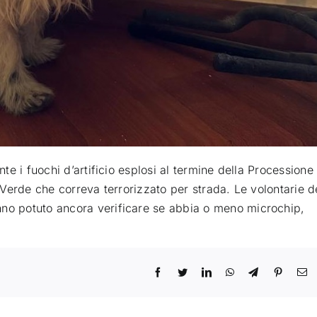
nte i fuochi d’artificio esplosi al termine della Processione
o Verde che correva terrorizzato per strada. Le volontarie d
nno potuto ancora verificare se abbia o meno microchip,