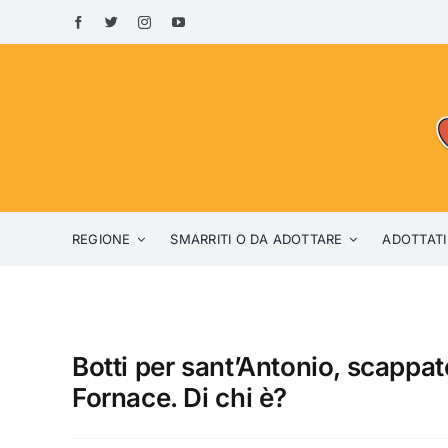
Skip
to
content
REGIONE
SMARRITI O DA ADOTTARE
ADOTTATI
Botti per sant’Antonio, scappa
Fornace. Di chi è?