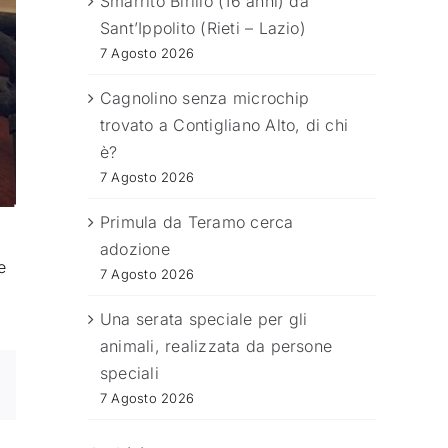
Smarrito Birillo (16 anni) da
Sant’Ippolito (Rieti – Lazio)
7 Agosto 2026
Cagnolino senza microchip
trovato a Contigliano Alto, di chi
è?
7 Agosto 2026
Primula da Teramo cerca
adozione
e
7 Agosto 2026
Una serata speciale per gli
animali, realizzata da persone
speciali
7 Agosto 2026