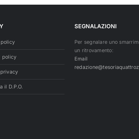
Y
SEGNALAZIONI
 policy
Per segnalare uno smarrim
un ritrovamento:
 policy
Email
redazione@tesoriaquattroz
 privacy
a il D.P.O.