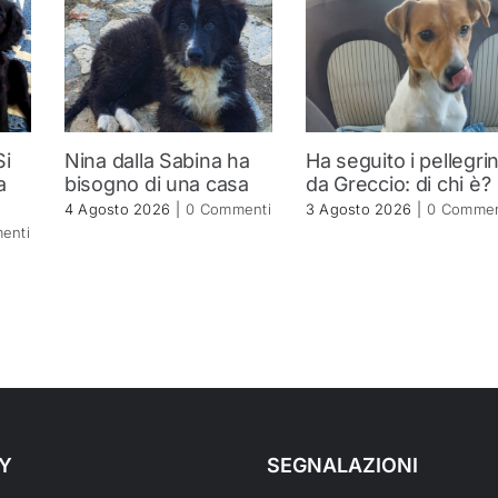
Si
Nina dalla Sabina ha
Ha seguito i pellegrin
a
bisogno di una casa
da Greccio: di chi è?
4 Agosto 2026
|
0 Commenti
3 Agosto 2026
|
0 Commen
enti
Y
SEGNALAZIONI