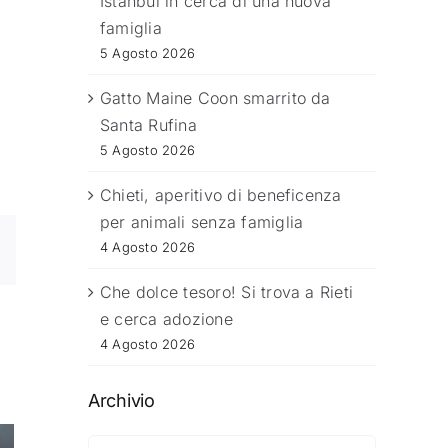
Istanbul in cerca di una nuova
famiglia
5 Agosto 2026
Gatto Maine Coon smarrito da
Santa Rufina
5 Agosto 2026
Chieti, aperitivo di beneficenza
per animali senza famiglia
4 Agosto 2026
Che dolce tesoro! Si trova a Rieti
e cerca adozione
4 Agosto 2026
Archivio
Archivio