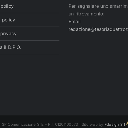
 policy
Per segnalare uno smarrim
un ritrovamento:
 policy
Email
redazione@tesoriaquattroz
 privacy
a il D.P.O.
 3P Comunicazione Srls - P.I. 01201100573 | Sito web by
Fdesign Srl