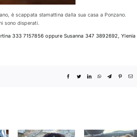
no, è scappata stamattina dalla sua casa a Ponzano
.
ni sono disperati.
Martina 333 7157856 oppure Susanna 347 3892692, Ylenia