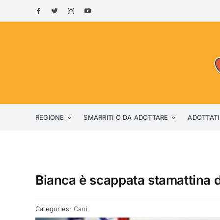
Skip
to
content
REGIONE
SMARRITI O DA ADOTTARE
ADOTTATI
Bianca è scappata stamattina 
Categories:
Cani