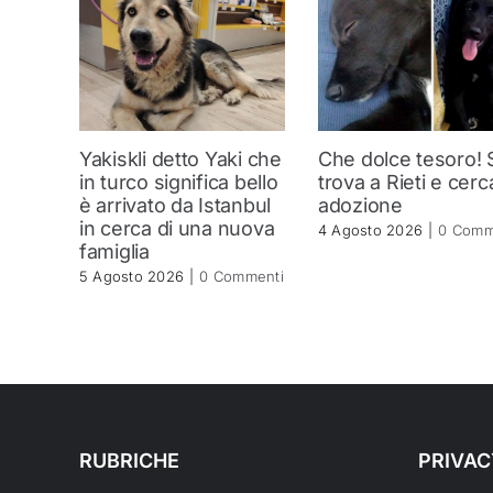
Yakiskli detto Yaki che
Che dolce tesoro! 
in turco significa bello
trova a Rieti e cerc
è arrivato da Istanbul
adozione
in cerca di una nuova
4 Agosto 2026
|
0 Comm
famiglia
5 Agosto 2026
|
0 Commenti
RUBRICHE
PRIVAC