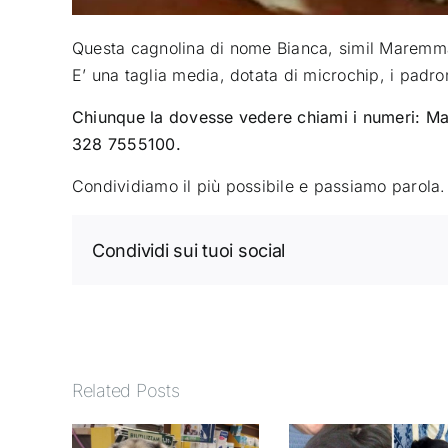
Questa cagnolina di nome Bianca, simil Maremma
E’ una taglia media, dotata di microchip, i padro
Chiunque la dovesse vedere chiami i numeri: 
328 7555100.
Condividiamo il più possibile e passiamo parola.
Condividi sui tuoi social
Related Posts