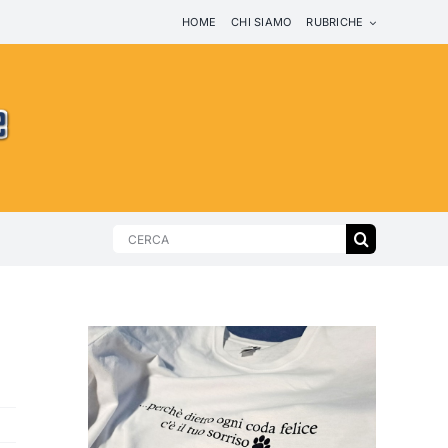
HOME
CHI SIAMO
RUBRICHE
Search
for: