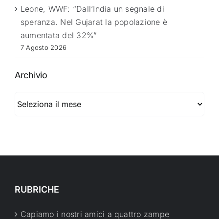
Leone, WWF: “Dall’India un segnale di
speranza. Nel Gujarat la popolazione è
aumentata del 32%”
7 Agosto 2026
Archivio
Archivio
RUBRICHE
Capiamo i nostri amici a quattro zampe