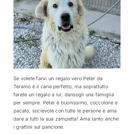
ATTUALITÀ
VIDEO
CHI SIAMO
RUBRICHE
Se volete farvi un regalo vero Peter da
Teramo è il cane perfetto, ma soprattutto
SEMPRE CON ME
farete un regalo a lui, dansogli una famiglia
per sempre. Peter è buonissimo, coccolone e
pacato, socievole con tutte le persone e ama
dare a tutti la sua zampetta! Ama tanto anche
i grattini sul pancione.