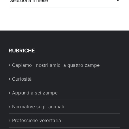
RUBRICHE
Capiamo i nostri amici a quattro zampe
Curiosità
Appunti a sei zampe
Normative sugli animali
Professione volontaria