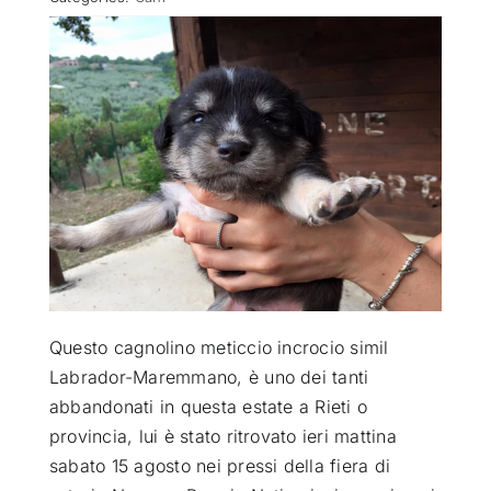
ATTUALITÀ
VIDEO
CHI SIAMO
RUBRICHE
SEMPRE CON ME
Questo cagnolino meticcio incrocio simil
Labrador-Maremmano, è uno dei tanti
abbandonati in questa estate a Rieti o
provincia, lui è stato ritrovato ieri mattina
sabato 15 agosto
nei pressi della fiera di