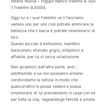
osteria Nuova – Poggio Nativo insieme ai suoi
7 fratellini
(
LEGGI
).
Oggi lui e i suoi fratellini ve li facciamo
vedere uno per uno così potrete ammirare la
bellezza che li bacia e potrete innamorarvi di
loro.
Questo piccolo è bellissimo, mantello
bianconero sfumato grigio, simpatico e
affabile, per lui si cerca un’adozione.
Non giriamoci dall’altra parte, anzi,
adottiamolo e se non possiamo almeno
condividiamo la notizia in modo che
qualcun’altro lo possa vedere e possa
innamorarsi di lui prendendolo in casa con sè
per tutta la vita, regalandogli felicità e amore.