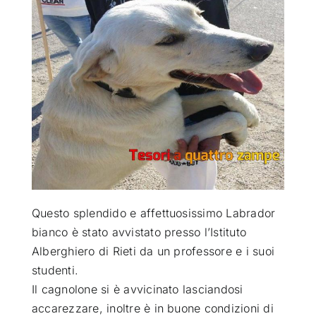
ATTUALITÀ
VIDEO
CHI SIAMO
RUBRICHE
Questo splendido e affettuosissimo Labrador
SEMPRE CON ME
bianco è stato avvistato presso l’Istituto
Alberghiero di Rieti da un professore e i suoi
studenti
.
Il cagnolone si è avvicinato lasciandosi
accarezzare, inoltre è in buone condizioni di