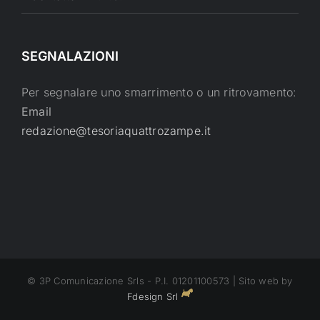
SEGNALAZIONI
Per segnalare uno smarrimento o un ritrovamento:
Email
redazione@tesoriaquattrozampe.it
© 3P Comunicazione Srls - P.I. 01201100573 | Sito web by
Fdesign Srl