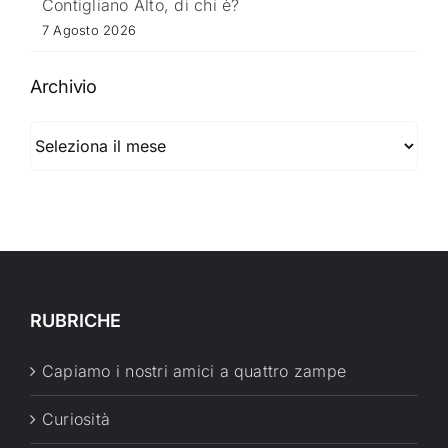
Contigliano Alto, di chi è?
7 Agosto 2026
Archivio
Archivio
RUBRICHE
Capiamo i nostri amici a quattro zampe
Curiosità