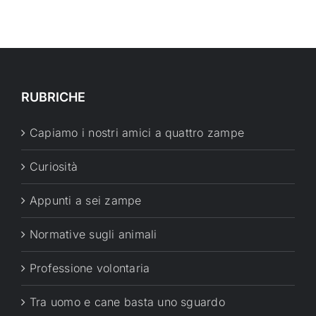
RUBRICHE
Capiamo i nostri amici a quattro zampe
Curiosità
Appunti a sei zampe
Normative sugli animali
Professione volontaria
Tra uomo e cane basta uno sguardo