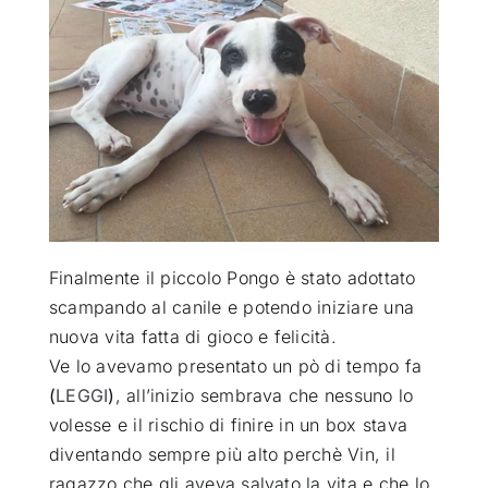
ATTUALITÀ
VIDEO
CHI SIAMO
RUBRICHE
Finalmente il piccolo Pongo è stato adottato
scampando al canile e potendo iniziare una
nuova vita fatta di gioco e felicità
.
SEMPRE CON ME
Ve lo avevamo presentato un pò di tempo fa
(
LEGGI
)
, all’inizio sembrava che nessuno lo
volesse e il rischio di finire in un box stava
diventando sempre più alto perchè Vin, il
ragazzo che gli aveva salvato la vita e che lo