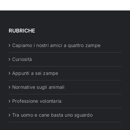
RUBRICHE
Capiamo i nostri amici a quattro zampe
Curiosità
Appunti a sei zampe
Normative sugli animali
Professione volontaria
Tra uomo e cane basta uno sguardo