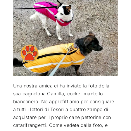
ATTUALITÀ
VIDEO
CHI SIAMO
RUBRICHE
Una nostra amica ci ha inviato la foto della
SEMPRE CON ME
sua cagnolona Camilla, cocker mantello
bianconero. Ne approfittiamo per consigliare
a tutti i lettori di Tesori a quattro zampe di
acquistare per il proprio cane pettorine con
catarifrangenti. Come vedete dalla foto, e