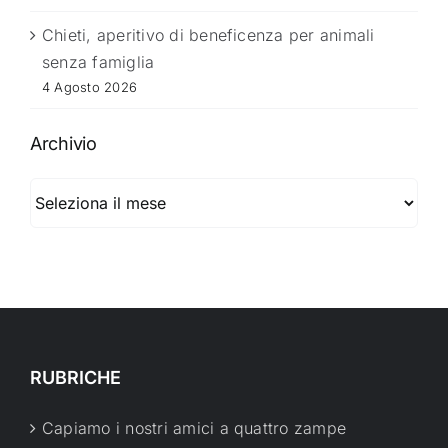
Chieti, aperitivo di beneficenza per animali
senza famiglia
4 Agosto 2026
Archivio
Archivio
RUBRICHE
Capiamo i nostri amici a quattro zampe