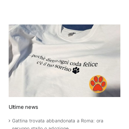
Ultime news
Gattina trovata abbandonata a Roma: ora
servono stallo o adozione