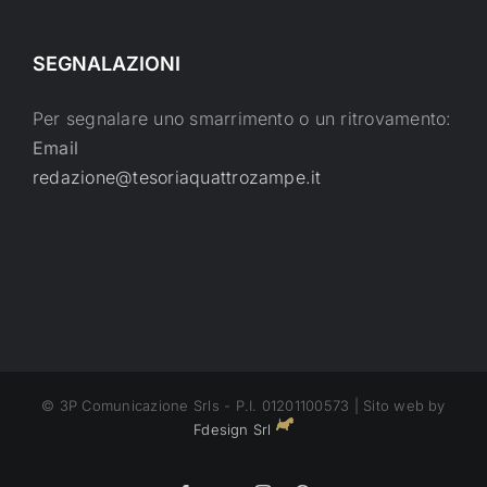
SEGNALAZIONI
Per segnalare uno smarrimento o un ritrovamento:
Email
redazione@tesoriaquattrozampe.it
© 3P Comunicazione Srls - P.I. 01201100573 | Sito web by
Fdesign Srl