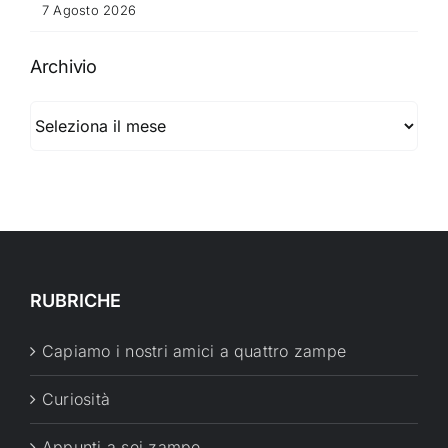
7 Agosto 2026
Archivio
Archivio
RUBRICHE
Capiamo i nostri amici a quattro zampe
Curiosità
Appunti a sei zampe