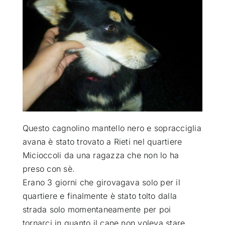
ATTUALITÀ
VIDEO
CHI SIAMO
RUBRICHE
Questo cagnolino mantello nero e sopracciglia
avana è stato trovato a Rieti nel quartiere
Micioccoli da una ragazza che non lo ha
SEMPRE CON ME
preso con sè
.
Erano 3 giorni che girovagava solo per il
quartiere e finalmente è stato tolto dalla
strada solo momentaneamente per poi
tornarci in quanto il cane non voleva stare