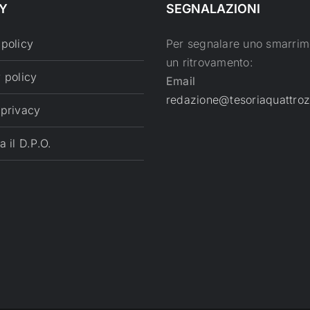
Y
SEGNALAZIONI
 policy
Per segnalare uno smarrim
un ritrovamento:
 policy
Email
redazione@tesoriaquattroz
 privacy
a il D.P.O.