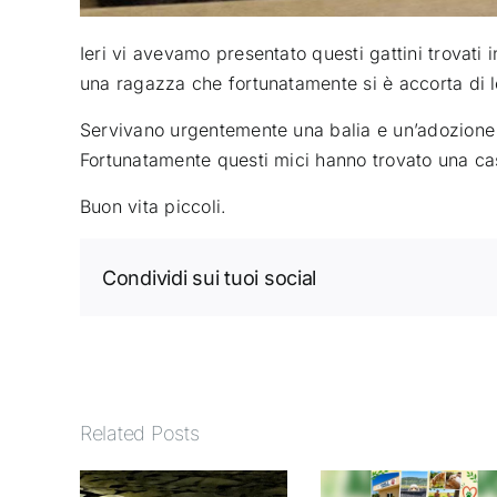
Ieri vi avevamo presentato questi gattini trovati 
una ragazza che fortunatamente si è accorta di l
Servivano urgentemente una balia e un’adozione 
Fortunatamente questi mici hanno trovato una cas
Buon vita piccoli.
Condividi sui tuoi social
Related Posts