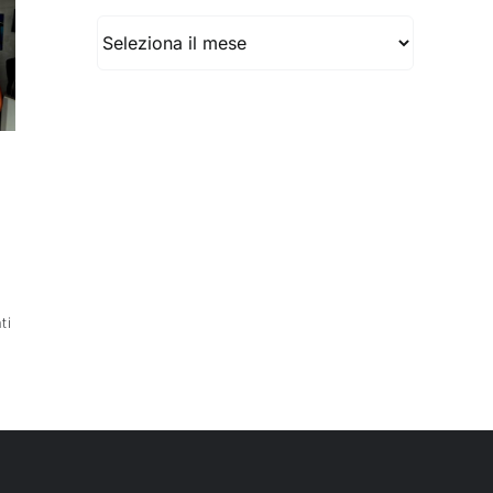
Archivio
ti