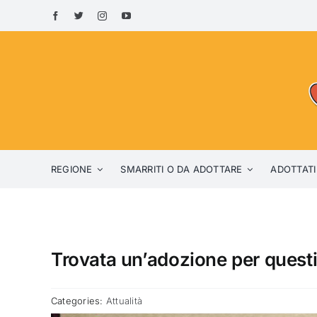
Skip
to
content
REGIONE
SMARRITI O DA ADOTTARE
ADOTTATI
Trovata un’adozione per questi
Categories:
Attualità