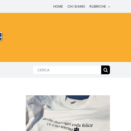
HOME
CHI SIAMO
RUBRICHE
Search
for: