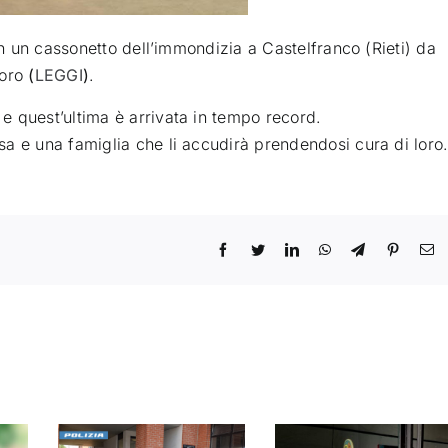
in un cassonetto dell’immondizia a Castelfranco (Rieti) da
oro
(
LEGGI
)
.
e quest’ultima è arrivata in tempo record.
a e una famiglia che li accudirà prendendosi cura di loro