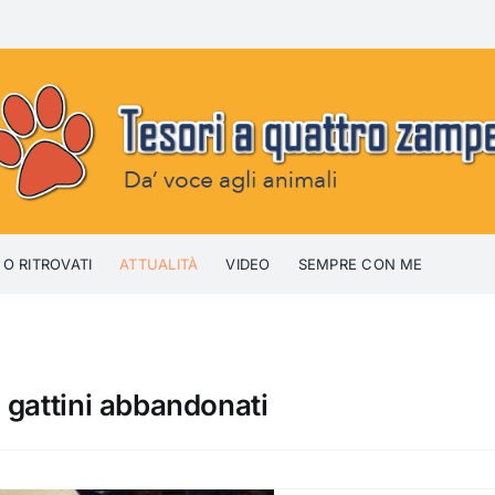
 O RITROVATI
ATTUALITÀ
VIDEO
SEMPRE CON ME
 gattini abbandonati