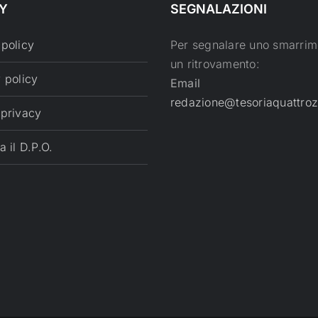
Y
SEGNALAZIONI
 policy
Per segnalare uno smarrim
un ritrovamento:
 policy
Email
redazione@tesoriaquattroz
 privacy
a il D.P.O.