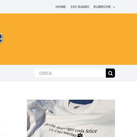
HOME
CHI SIAMO
RUBRICHE
Search
for: