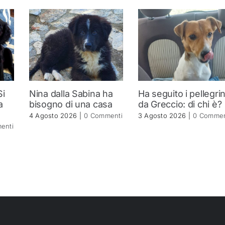
Si
Nina dalla Sabina ha
Ha seguito i pellegrin
a
bisogno di una casa
da Greccio: di chi è?
4 Agosto 2026
|
0 Commenti
3 Agosto 2026
|
0 Commen
enti