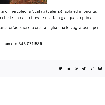
ata di mercoledi a Scafati (Salerno), sola ed impaurita
.
vo che le obbiamo trovare una famiglai quanto prima.
cerca un’adozione e una famiglia che le voglia bene per
i il numero 345 0711539.