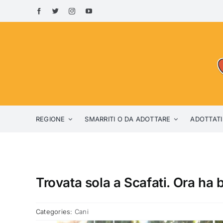
Skip
to
content
REGIONE
SMARRITI O DA ADOTTARE
ADOTTATI
Trovata sola a Scafati. Ora ha 
Categories:
Cani