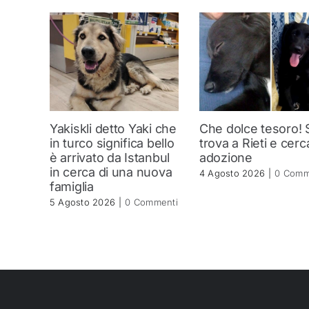
Yakiskli detto Yaki che
Che dolce tesoro! 
in turco significa bello
trova a Rieti e cerc
è arrivato da Istanbul
adozione
in cerca di una nuova
4 Agosto 2026
|
0 Comm
famiglia
5 Agosto 2026
|
0 Commenti