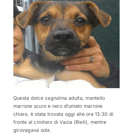
ATTUALITÀ
VIDEO
CHI SIAMO
RUBRICHE
SEMPRE CON ME
Questa dolce cagnolina adulta, mantello
marrone scuro e nero sfumato marrone
chiaro, è stata trovata oggi alle ore 13:30
di
fronte al cimitero di Vazia (Rieti), mentre
girovagava sola.