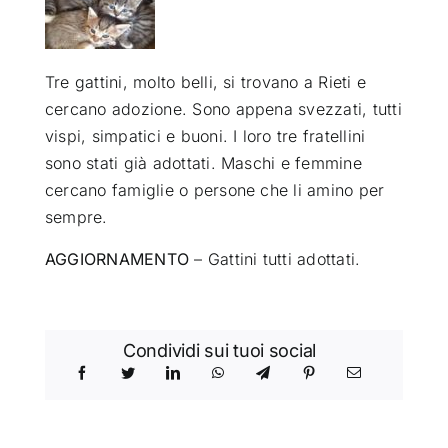
ATTUALITÀ
Tre gattini, molto belli, si trovano a Rieti e
cercano adozione. Sono appena svezzati, tutti
VIDEO
vispi, simpatici e buoni. I loro tre fratellini
sono stati già adottati. Maschi e femmine
CHI SIAMO
cercano famiglie o persone che li amino per
sempre.
RUBRICHE
AGGIORNAMENTO
– Gattini tutti adottati.
SEMPRE CON ME
Condividi sui tuoi social