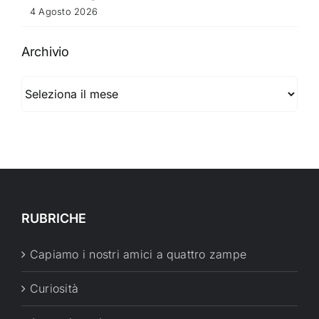
4 Agosto 2026
Archivio
Archivio
RUBRICHE
Capiamo i nostri amici a quattro zampe
Curiosità