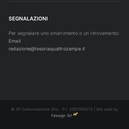
SEGNALAZIONI
Per segnalare uno smarrimento o un ritrovamento:
Email
redazione@tesoriaquattrozampe.it
© 3P Comunicazione Srls - P.I. 01201100573 | Sito web by
Fdesign Srl