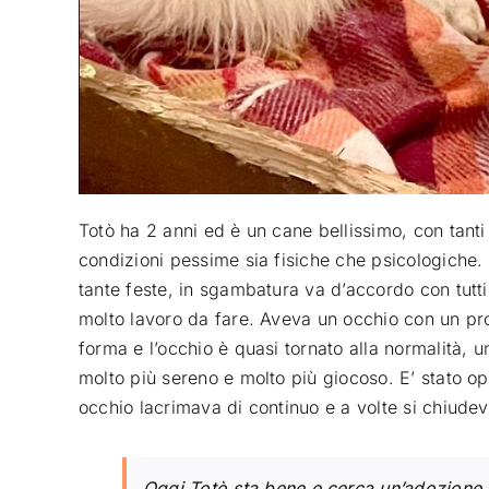
Totò ha 2 anni ed è un cane bellissimo, con tanti
condizioni pessime sia fisiche che psicologiche
tante feste, in sgambatura va d’accordo con tutti
molto lavoro da fare. Aveva un occhio con un pro
forma e l’occhio è quasi tornato alla normalità, u
molto più sereno e molto più giocoso. E’ stato op
occhio lacrimava di continuo e a volte si chiudev
Oggi Totò sta bene e cerca un’adozione.