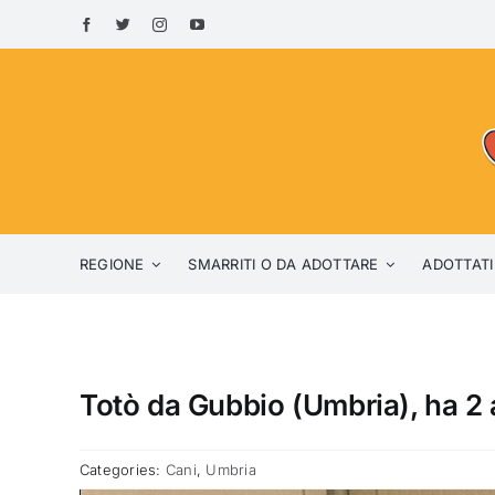
Skip
to
content
REGIONE
SMARRITI O DA ADOTTARE
ADOTTATI
Totò da Gubbio (Umbria), ha 2 
Categories:
Cani
,
Umbria