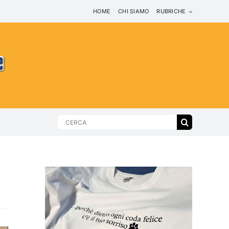
HOME
CHI SIAMO
RUBRICHE
Search
for: