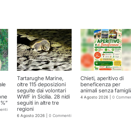
Tartarughe Marine,
Chieti, aperitivo di
ale
oltre 115 deposizioni
beneficenza per
seguite dai volontari
animali senza famigli
one
WWF in Sicilia. 28 nidi
4 Agosto 2026
|
0 Commen
2%”
seguiti in altre tre
regioni
enti
6 Agosto 2026
|
0 Commenti