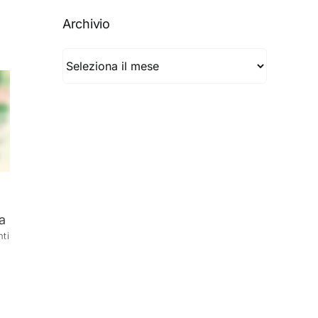
Archivio
Archivio
a
ti