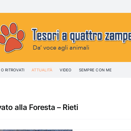
 O RITROVATI
ATTUALITÀ
VIDEO
SEMPRE CON ME
ato alla Foresta – Rieti