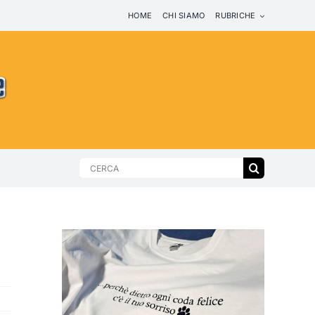
HOME
CHI SIAMO
RUBRICHE
Search
for: