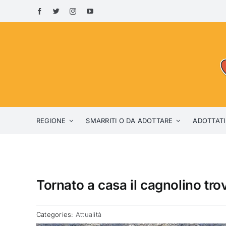
Skip
to
content
REGIONE
SMARRITI O DA ADOTTARE
ADOTTATI
Tornato a casa il cagnolino trov
Categories:
Attualità