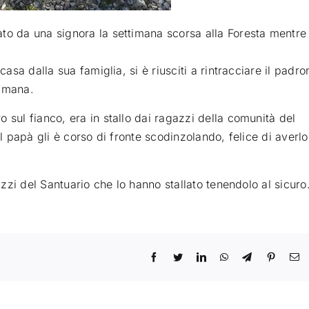
to da una signora la settimana scorsa alla Foresta mentre
casa dalla sua famiglia, si è riusciti a rintracciare il padro
timana.
 sul fianco, era in stallo dai ragazzi della comunità del
il papà gli è corso di fronte scodinzolando, felice di averlo
azzi del Santuario che lo hanno stallato tenendolo al sicuro