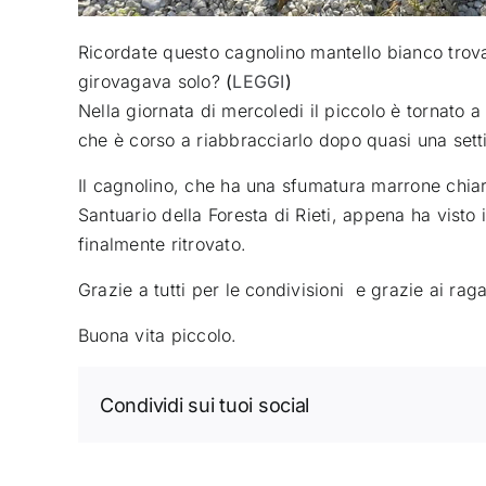
Ricordate questo cagnolino mantello bianco trova
girovagava solo?
(
LEGGI
)
Nella giornata di mercoledi il piccolo è tornato a 
che è corso a riabbracciarlo dopo quasi una set
Il cagnolino, che ha una sfumatura marrone chiaro
Santuario della Foresta di Rieti, appena ha visto 
finalmente ritrovato.
Grazie a tutti per le condivisioni e grazie ai rag
Buona vita piccolo.
Condividi sui tuoi social