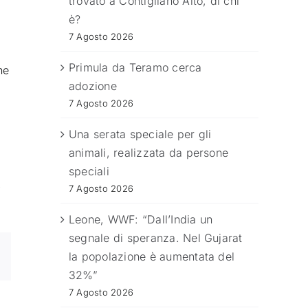
trovato a Contigliano Alto, di chi
è?
7 Agosto 2026
Primula da Teramo cerca
ne
adozione
7 Agosto 2026
Una serata speciale per gli
animali, realizzata da persone
speciali
.
7 Agosto 2026
Leone, WWF: “Dall’India un
segnale di speranza. Nel Gujarat
la popolazione è aumentata del
32%”
7 Agosto 2026