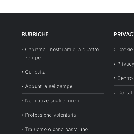
RUBRICHE
PRIVAC
Capiamo i nostri amici a quattro
Cookie
zampe
Privacy
Curiosità
Centro
Appunti a sei zampe
Contatt
Normative sugli animali
Professione volontaria
Tra uomo e cane basta uno