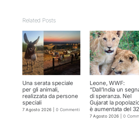
Related Posts
Una serata speciale
Leone, WWF:
per gli animali,
“Dall’India un segn
realizzata da persone
di speranza. Nel
speciali
Gujarat la popolazi
è aumentata del 3
7 Agosto 2026
|
0 Commenti
7 Agosto 2026
|
0 Comm