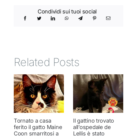
Condividi sui tuoi social
Related Posts
Tornato a casa
Il gattino trovato
I
ferito il gatto Maine
all’ospedale de
s
Coon smarritosi a
Lellis è stato
C