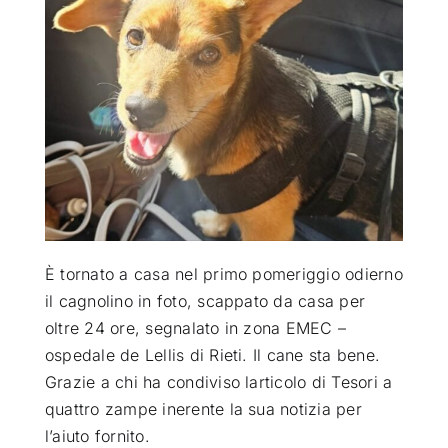
ATTUALITÀ
VIDEO
CHI SIAMO
RUBRICHE
È tornato a casa nel primo pomeriggio odierno
il cagnolino in foto, scappato da casa per
SEMPRE CON ME
oltre 24 ore, segnalato in zona EMEC –
ospedale de Lellis di Rieti. Il cane sta bene.
Grazie a chi ha condiviso larticolo di Tesori a
quattro zampe inerente la sua notizia per
l’aiuto fornito.