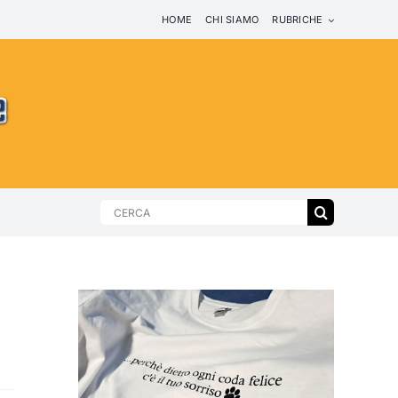
HOME
CHI SIAMO
RUBRICHE
Search
for: