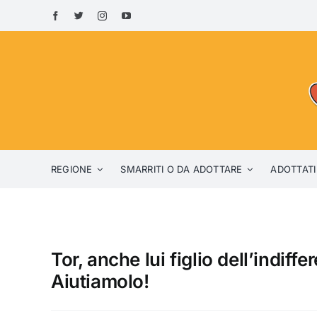
Skip
to
content
REGIONE
SMARRITI O DA ADOTTARE
ADOTTATI
Tor, anche lui figlio dell’indiff
Aiutiamolo!