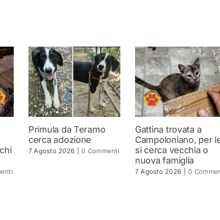
Primula da Teramo
Gattina trovata a
a
cerca adozione
Campoloniano, per le
 chi
si cerca vecchia o
7 Agosto 2026
|
0 Commenti
nuova famiglia
enti
7 Agosto 2026
|
0 Commen