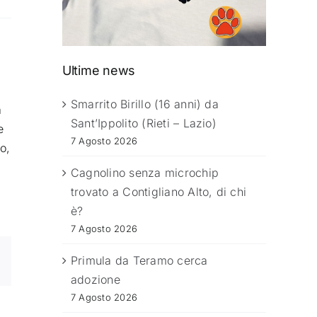
Ultime news
Smarrito Birillo (16 anni) da
a
Sant’Ippolito (Rieti – Lazio)
e
7 Agosto 2026
o,
Cagnolino senza microchip
trovato a Contigliano Alto, di chi
è?
7 Agosto 2026
Primula da Teramo cerca
adozione
7 Agosto 2026