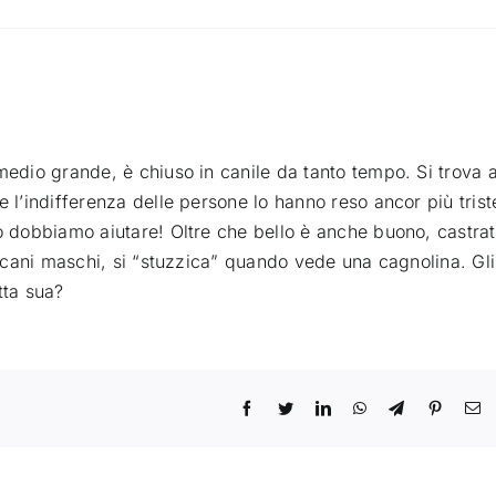
medio grande, è chiuso in canile da tanto tempo. Si trova 
e l’indifferenza delle persone lo hanno reso ancor più trist
lo dobbiamo aiutare! Oltre che bello è anche buono, castrat
ai cani maschi, si “stuzzica” quando vede una cagnolina. Gli
tta sua?