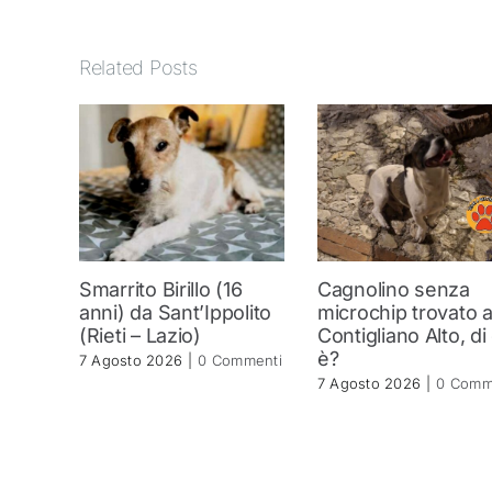
Related Posts
Smarrito Birillo (16
Cagnolino senza
anni) da Sant’Ippolito
microchip trovato 
(Rieti – Lazio)
Contigliano Alto, di
è?
7 Agosto 2026
|
0 Commenti
7 Agosto 2026
|
0 Comm