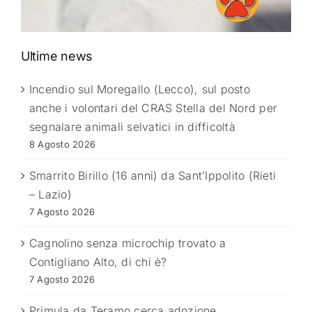
Ultime news
Incendio sul Moregallo (Lecco), sul posto
anche i volontari del CRAS Stella del Nord per
segnalare animali selvatici in difficoltà
8 Agosto 2026
Smarrito Birillo (16 anni) da Sant’Ippolito (Rieti
– Lazio)
7 Agosto 2026
Cagnolino senza microchip trovato a
Contigliano Alto, di chi è?
7 Agosto 2026
Primula da Teramo cerca adozione