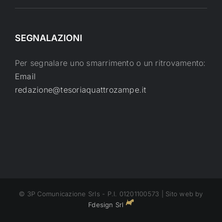
SEGNALAZIONI
Per segnalare uno smarrimento o un ritrovamento:
Email
redazione@tesoriaquattrozampe.it
© 3P Comunicazione Srls - P.I. 01201100573 | Sito web by
Fdesign Srl