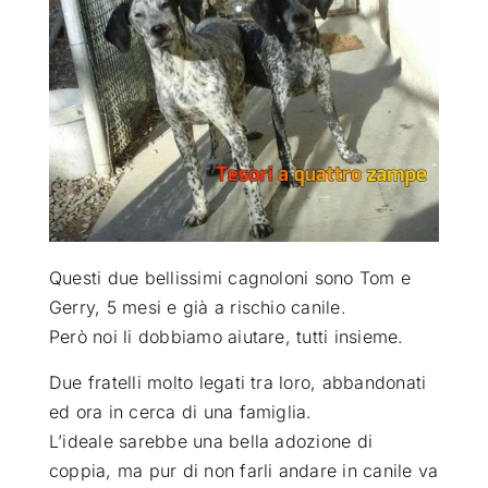
ATTUALITÀ
VIDEO
CHI SIAMO
RUBRICHE
Questi due bellissimi cagnoloni sono Tom e
Gerry, 5 mesi e già a rischio canile.
Però noi li dobbiamo aiutare, tutti insieme
.
SEMPRE CON ME
Due fratelli molto legati tra loro, abbandonati
ed ora in cerca di una famiglia.
L’ideale sarebbe una bella adozione di
coppia, ma pur di non farli andare in canile va