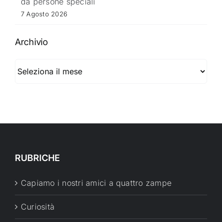
da persone speciali
7 Agosto 2026
Archivio
Archivio
RUBRICHE
Capiamo i nostri amici a quattro zampe
Curiosità