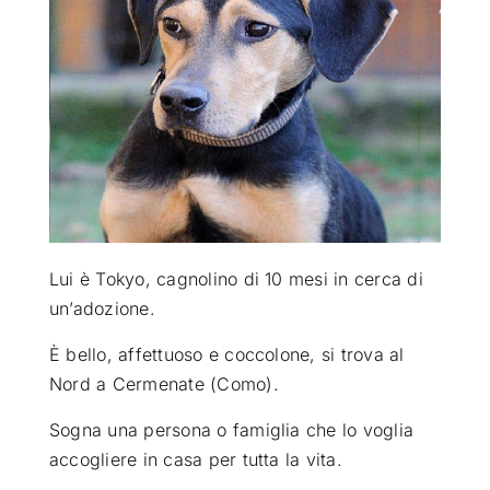
ATTUALITÀ
VIDEO
CHI SIAMO
RUBRICHE
Lui è Tokyo, cagnolino di 10 mesi in cerca di
un’adozione
.
SEMPRE CON ME
È bello, affettuoso e coccolone, si trova al
Nord a Cermenate (Como).
Sogna una persona o famiglia che lo voglia
accogliere in casa per tutta la vita.