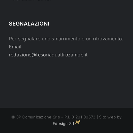
SEGNALAZIONI
Per segnalare uno smarrimento o un ritrovamento:
Email
redazione@tesoriaquattrozampe.it
© 3P Comunicazione Srls - P.I. 01201100573 | Sito web by
Fdesign Srl