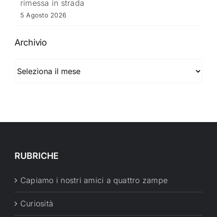
rimessa in strada
5 Agosto 2026
Archivio
Archivio
RUBRICHE
Capiamo i nostri amici a quattro zampe
Curiosità