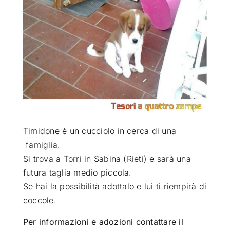
ATTUALITÀ
VIDEO
CHI SIAMO
RUBRICHE
Timidone è un cucciolo in cerca di una
famiglia
.
Si trova a Torri in Sabina (Rieti) e sarà una
SEMPRE CON ME
futura taglia medio piccola.
Se hai la possibilità adottalo e lui ti riempirà di
coccole.
Per informazioni e adozioni contattare il