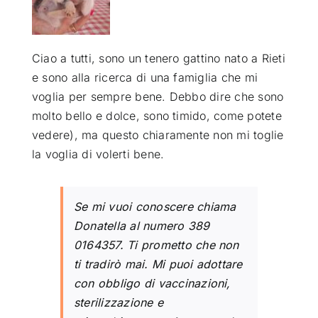
ATTUALITÀ
Ciao a tutti, sono un tenero gattino nato a Rieti
e sono alla ricerca di una famiglia che mi
VIDEO
voglia per sempre bene. Debbo dire che sono
molto bello e dolce, sono timido, come potete
CHI SIAMO
vedere), ma questo chiaramente non mi toglie
la voglia di volerti bene.
RUBRICHE
Se mi vuoi conoscere chiama
SEMPRE CON ME
Donatella al numero 389
0164357. Ti prometto che non
ti tradirò mai. Mi puoi adottare
con obbligo di vaccinazioni,
sterilizzazione e