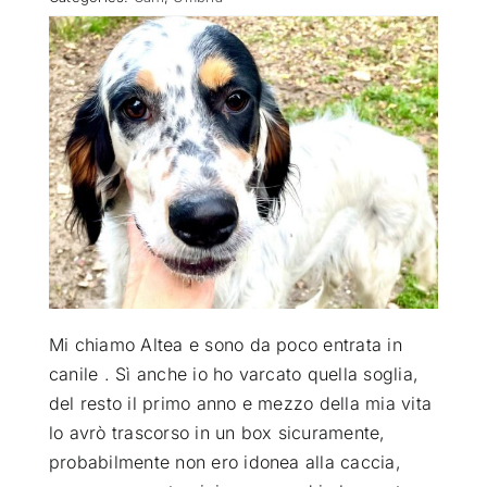
ATTUALITÀ
VIDEO
CHI SIAMO
RUBRICHE
SEMPRE CON ME
Mi chiamo Altea e sono da poco entrata in
canile . Sì anche io ho varcato quella soglia,
del resto il primo anno e mezzo della mia vita
lo avrò trascorso in un box sicuramente,
probabilmente non ero idonea alla caccia,