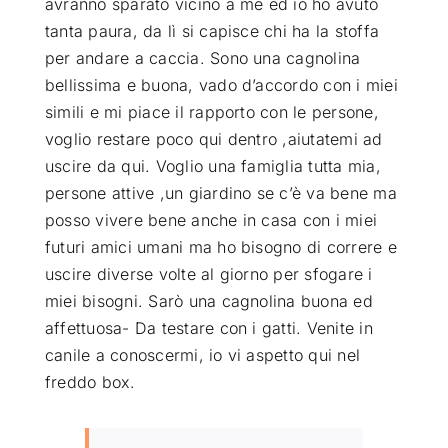
avranno sparato vicino a me ed io ho avuto
tanta paura, da lì si capisce chi ha la stoffa
per andare a caccia. Sono una cagnolina
bellissima e buona, vado d’accordo con i miei
simili e mi piace il rapporto con le persone,
voglio restare poco qui dentro ,aiutatemi ad
uscire da qui. Voglio una famiglia tutta mia,
persone attive ,un giardino se c’è va bene ma
posso vivere bene anche in casa con i miei
futuri amici umani ma ho bisogno di correre e
uscire diverse volte al giorno per sfogare i
miei bisogni. Sarò una cagnolina buona ed
affettuosa- Da testare con i gatti. Venite in
canile a conoscermi, io vi aspetto qui nel
freddo box.