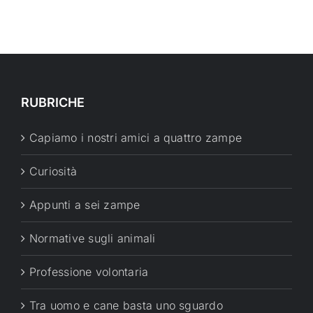
RUBRICHE
Capiamo i nostri amici a quattro zampe
Curiosità
Appunti a sei zampe
Normative sugli animali
Professione volontaria
Tra uomo e cane basta uno sguardo