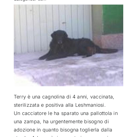
ATTUALITÀ
VIDEO
CHI SIAMO
RUBRICHE
SEMPRE CON ME
Terry è una cagnolina di 4 anni, vaccinata,
sterilizzata e positiva alla Leshmaniosi.
Un cacciatore le ha sparato una pallottola in
una zampa
, ha urgentemente bisogno di
adozione in quanto bisogna toglierla dalla