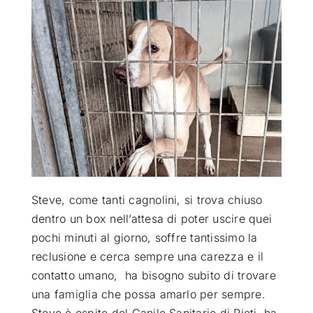
ATTUALITÀ
VIDEO
CHI SIAMO
RUBRICHE
Steve, come tanti cagnolini, si trova chiuso
SEMPRE CON ME
dentro un box nell’attesa di poter uscire quei
pochi minuti al giorno, soffre tantissimo la
reclusione e cerca sempre una carezza e il
contatto umano, ha bisogno subito di trovare
una famiglia che possa amarlo per sempre.