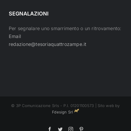
SEGNALAZIONI
Per segnalare uno smarrimento o un ritrovamento:
Email
redazione@tesoriaquattrozampe.it
© 3P Comunicazione Srls - P.I. 01201100573 | Sito web by
Fdesign Srl
Facebook
Twitter
Instagram
Pinterest