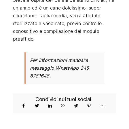
Steve è ospite del Canile Sanitario di Rieti, ha
un anno ed è un cane dolcissimo, super
coccolone. Taglia media, verrà affidato
sterilizzato e vaccinato, previo controllo
conoscitivo e compilazione del modulo
preaffido.
Per informazioni mandare
messaggio WhatsApp
345
8781648
.
Condividi sui tuoi social