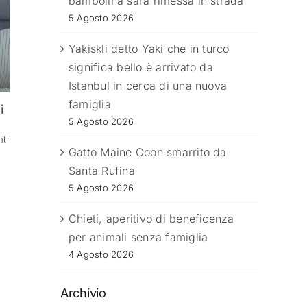
bambolina sarà rimessa in strada
5 Agosto 2026
Yakiskli detto Yaki che in turco
significa bello è arrivato da
Istanbul in cerca di una nuova
famiglia
i
5 Agosto 2026
ti
Gatto Maine Coon smarrito da
Santa Rufina
5 Agosto 2026
Chieti, aperitivo di beneficenza
per animali senza famiglia
4 Agosto 2026
Archivio