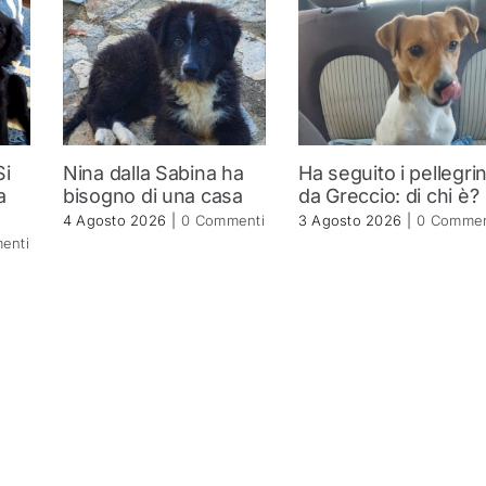
Si
Nina dalla Sabina ha
Ha seguito i pellegrin
a
bisogno di una casa
da Greccio: di chi è?
4 Agosto 2026
|
0 Commenti
3 Agosto 2026
|
0 Commen
enti