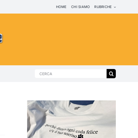
HOME
CHI SIAMO
RUBRICHE
Search
for: