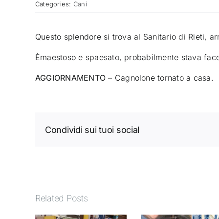
Categories:
Cani
Questo splendore si trova al Sanitario di Rieti, a
Èmaestoso e spaesato, probabilmente stava facen
AGGIORNAMENTO
– Cagnolone tornato a casa.
Condividi sui tuoi social
Related Posts