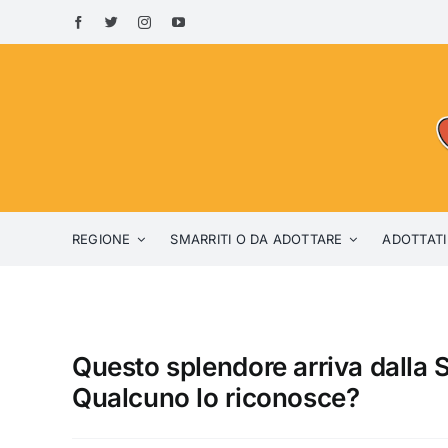
Skip
to
content
REGIONE
SMARRITI O DA ADOTTARE
ADOTTATI
Questo splendore arriva dalla 
Qualcuno lo riconosce?