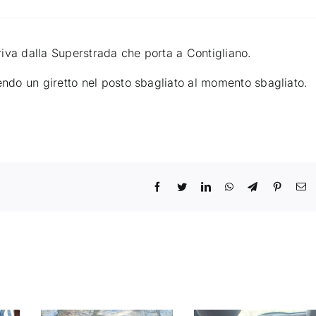
rriva dalla Superstrada che porta a Contigliano.
do un giretto nel posto sbagliato al momento sbagliato.