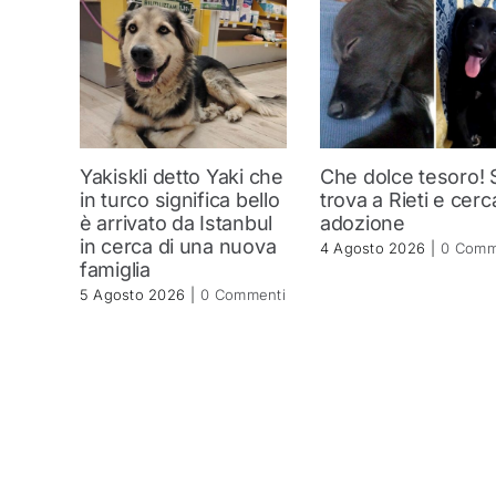
Yakiskli detto Yaki che
Che dolce tesoro! 
in turco significa bello
trova a Rieti e cerc
è arrivato da Istanbul
adozione
in cerca di una nuova
4 Agosto 2026
|
0 Comm
famiglia
5 Agosto 2026
|
0 Commenti