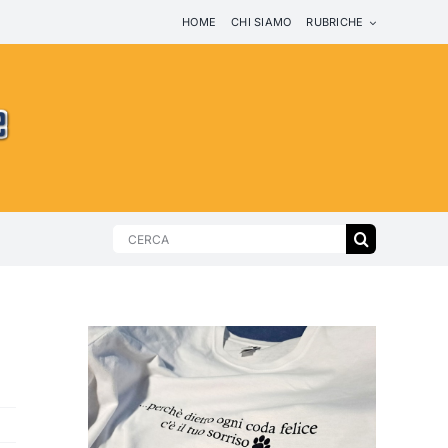
HOME
CHI SIAMO
RUBRICHE
Search
for: