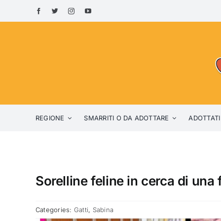
Skip
to
content
REGIONE
SMARRITI O DA ADOTTARE
ADOTTATI
Sorelline feline in cerca di una 
Categories:
Gatti
,
Sabina