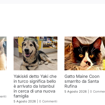
Yakiskli detto Yaki che
Gatto Maine Coon
in turco significa bello
smarrito da Santa
è arrivato da Istanbul
Rufina
in cerca di una nuova
5 Agosto 2026
|
0 Commen
famiglia
enti
5 Agosto 2026
|
0 Commenti