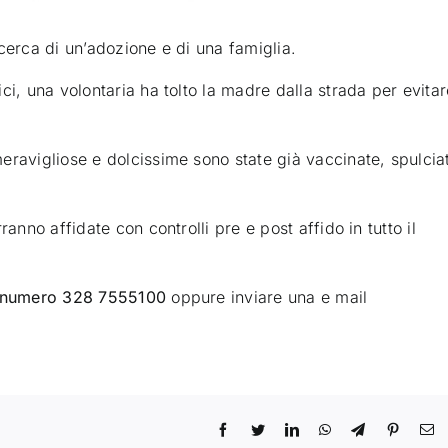
cerca di un’adozione e di una famiglia
.
ci, una volontaria ha tolto la madre dalla strada per evitar
eravigliose e dolcissime sono state già vaccinate, spulcia
anno affidate con controlli pre e post affido in tutto il
al numero 328 7555100
oppure inviare una e mail