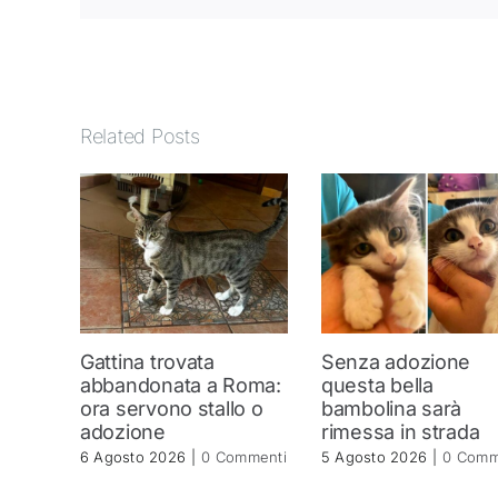
Related Posts
Gattina trovata
Senza adozione
abbandonata a Roma:
questa bella
ora servono stallo o
bambolina sarà
adozione
rimessa in strada
6 Agosto 2026
|
0 Commenti
5 Agosto 2026
|
0 Comm