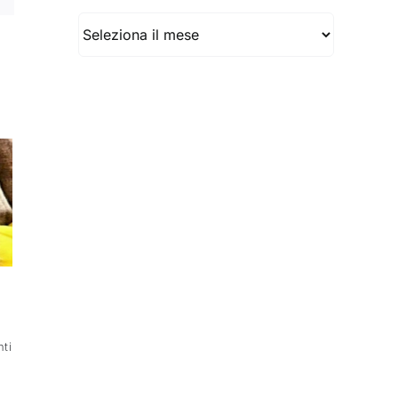
Archivio
ti