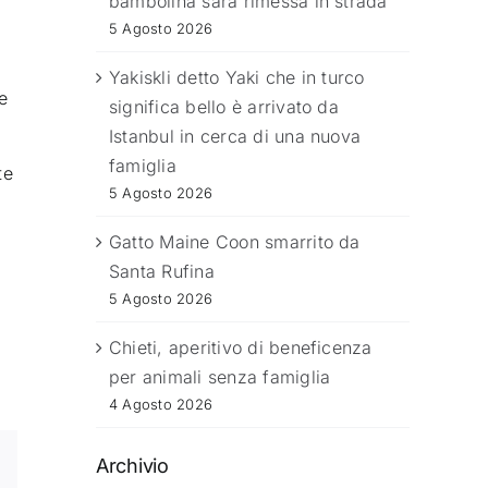
bambolina sarà rimessa in strada
5 Agosto 2026
Yakiskli detto Yaki che in turco
e
significa bello è arrivato da
Istanbul in cerca di una nuova
famiglia
te
5 Agosto 2026
Gatto Maine Coon smarrito da
Santa Rufina
5 Agosto 2026
Chieti, aperitivo di beneficenza
per animali senza famiglia
4 Agosto 2026
Archivio