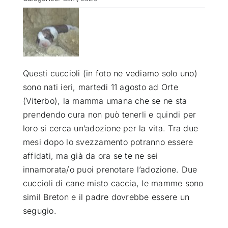
ATTUALITÀ
VIDEO
Questi cuccioli (in foto ne vediamo solo uno)
sono nati ieri, martedi 11 agosto ad Orte
CHI SIAMO
(Viterbo), la mamma umana che se ne sta
prendendo cura non può tenerli e quindi per
RUBRICHE
loro si cerca un’adozione per la vita. Tra due
mesi dopo lo svezzamento potranno essere
affidati, ma già da ora se te ne sei
SEMPRE CON ME
innamorata/o puoi prenotare l’adozione. Due
cuccioli di cane misto caccia, le mamme sono
simil Breton e il padre dovrebbe essere un
segugio.