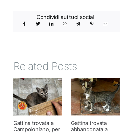
Condividi sui tuoi social
Related Posts
Gattina trovata a
Gattina trovata
Y
Campoloniano, per
abbandonata a
c