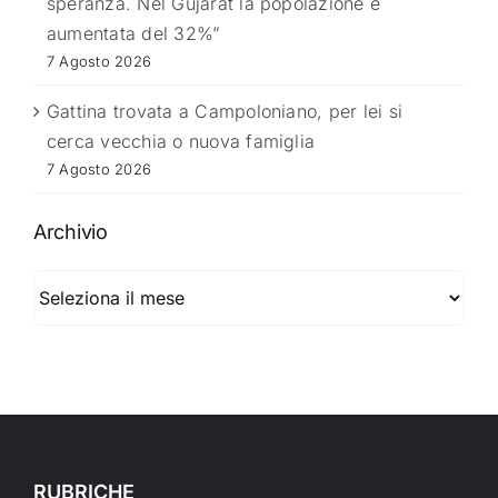
speranza. Nel Gujarat la popolazione è
aumentata del 32%”
7 Agosto 2026
Gattina trovata a Campoloniano, per lei si
cerca vecchia o nuova famiglia
7 Agosto 2026
Archivio
Archivio
RUBRICHE