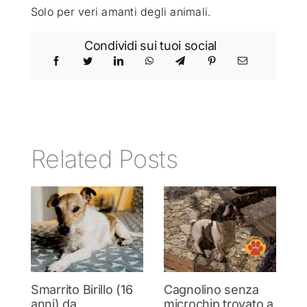
Solo per veri amanti degli animali.
Condividi sui tuoi social
Related Posts
Smarrito Birillo (16
Cagnolino senza
P
anni) da
microchip trovato a
c