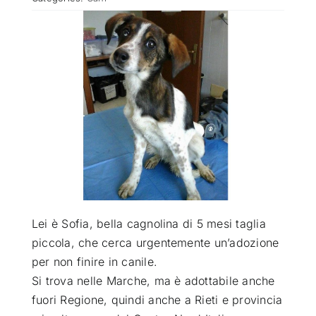
ATTUALITÀ
VIDEO
CHI SIAMO
RUBRICHE
SEMPRE CON ME
Lei è Sofia, bella cagnolina di 5 mesi taglia
piccola, che cerca urgentemente un’adozione
per non finire in canile
.
Si trova nelle Marche, ma è adottabile anche
fuori Regione, quindi anche a Rieti e provincia