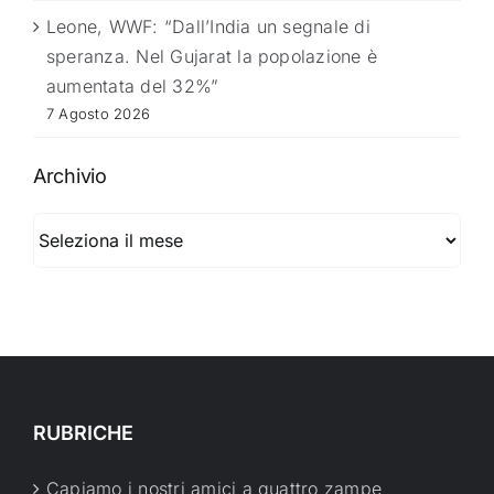
Leone, WWF: “Dall’India un segnale di
speranza. Nel Gujarat la popolazione è
aumentata del 32%”
7 Agosto 2026
Archivio
Archivio
RUBRICHE
Capiamo i nostri amici a quattro zampe